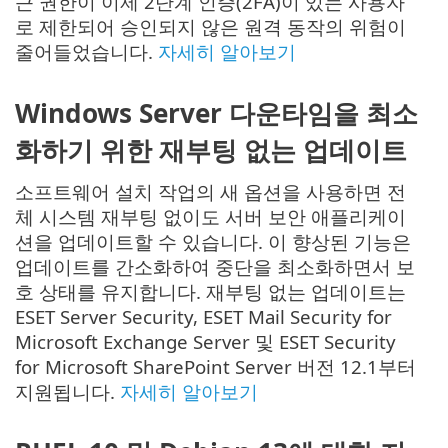
근 권한이 이제 2단계 인증(2FA)이 있는 사용자
로 제한되어 승인되지 않은 원격 동작의 위험이
줄어들었습니다.
자세히 알아보기
Windows Server 다운타임을 최소
화하기 위한 재부팅 없는 업데이트
소프트웨어 설치 작업의 새 옵션을 사용하면 전
체 시스템 재부팅 없이도 서버 보안 애플리케이
션을 업데이트할 수 있습니다. 이 향상된 기능은
업데이트를 간소화하여 중단을 최소화하면서 보
호 상태를 유지합니다. 재부팅 없는 업데이트는
ESET Server Security, ESET Mail Security for
Microsoft Exchange Server 및 ESET Security
for Microsoft SharePoint Server 버전 12.1부터
지원됩니다.
자세히 알아보기