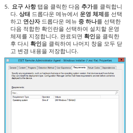
5.
요구 사항
탭을 클릭한 다음
추가
를 클릭합니
다.
상태
드롭다운 메뉴에서
운영 체제
를 선택
하고
연산자
드롭다운 메뉴
중 하나
를 선택한
다음 적합한 확인란을 선택하여 설치할 운영
체제를 지정합니다. 완료되면
확인
을 클릭한
후 다시
확인
을 클릭하여 나머지 창을 모두 닫
고 변경 내용을 저장합니다.