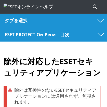
タブを選択
ESET PROTECT On-Prem – 目次
除外に対応したESETセキ
ュリティアプリケーション
除外は互換性のないESETセキュリティア
プリケーションには適用されず、無視さ
れます。