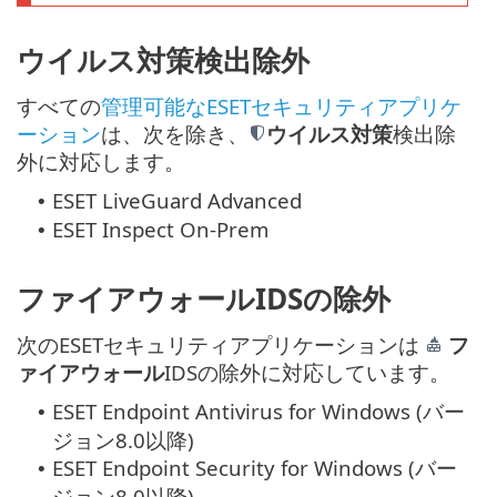
ウイルス対策検出除外
すべての
管理可能なESETセキュリティアプリケ
ーション
は、次を除き、
ウイルス対策
検出除
外に対応します。
ESET LiveGuard Advanced
•
ESET Inspect On-Prem
•
ファイアウォールIDSの除外
次のESETセキュリティアプリケーションは
フ
ァイアウォール
IDSの除外に対応しています。
ESET Endpoint Antivirus for Windows (バー
•
ジョン8.0以降)
ESET Endpoint Security for Windows (バー
•
ジョン8.0以降)