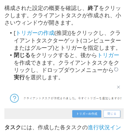
構成された設定の概要を確認し、
終了
をクリッ
クします。クライアントタスクが作成され、小
さいウィンドウが開きます。
[
トリガーの作成
(推奨)]をクリックし、クラ
•
イアントタスクターゲット(コンピューター
またはグループ)とトリガーを指定します。
閉じる
をクリックすると、後から
トリガー
•
を作成できます。クライアントタスクをク
リックし、ドロップダウンメニューから
実行
を選択します。
タスク
には、作成した各タスクの
進行状況イン