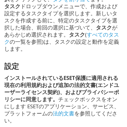
タスク
ドロップダウンメニューで、作成および
設定するタスクタイプを選択します。新しいタ
スクを作成する前に、特定のタスクタイプを選
択した場合、前回の選択に基づいて、
タスク
が
あらかじめ選択されます。
タスク
(
すべてのタス
ク
の一覧を参照)は、タスクの設定と動作を定義
します。
設定
インストールされているESET保護に適用される
現在の利用規約および追加の法的文書(エンドユ
ーザーライセンス契約)、およびプライバシーポ
リシーに同意します。
チェックボックスをオン
にします ESETのアプリケーション、サービス、
プラットフォームの
法的文書
を参照してくださ
い。