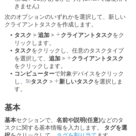
きません)
次のオプションのいずれかを選択して、新しい
クライアントタスクを作成します。
タスク
>
追加
>
クライアントタスク
をク
•
リックします。
タスク
をクリックし、任意のタスクタイプ
•
を選択して、
追加
>
クライアントタスク
をクリックします。
コンピューター
で対象デバイスをクリック
•
し、
タスク
>
新しいタスク
を選択しま
す。
基本
基本
セクションで、
名前や説明(任意)
などのタ
スクに関する基本情報を入力します。
タグを選
択
をクリックして、
タグを割り当て
ます。