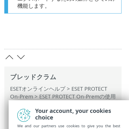
機能します。
ブレッドクラム
ESETオンラインヘルプ
>
ESET PROTECT
On-Prem
>
ESET PROTECT On-Premの使用
>
ESET PROTECT On-Prem メインメニュー
Your account, your cookies
> 詳細 >
ログをSyslogにエクスポートする
choice
> Syslogサーバー
We and our partners use cookies to give you the best