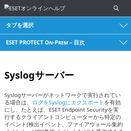
タブを選択
ESET PROTECT On-Prem – 目次
Syslogサーバー
Syslogサーバーがネットワークで実行されてい
る場合は、
ログをSyslogにエクスポート
を有効
にし、たとえば、ESET Endpoint Securityを実
行するクライアントコンピューターから特定の
イベント(検出イベント、ファイアウォール集約