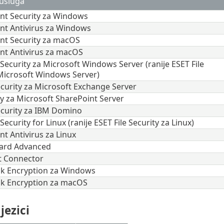
i usluga
nt Security za Windows
nt Antivirus za Windows
nt Security za macOS
nt Antivirus za macOS
Security za Microsoft Windows Server (ranije ESET File
 Microsoft Windows Server)
ecurity za Microsoft Exchange Server
y za Microsoft SharePoint Server
ecurity za IBM Domino
ecurity for Linux (ranije ESET File Security za Linux)
t Antivirus za Linux
ard Advanced
t Connector
isk Encryption za Windows
isk Encryption za macOS
jezici