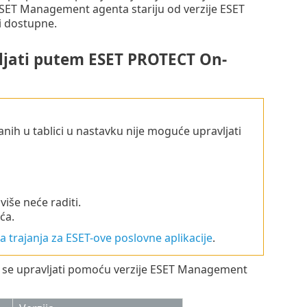
 ESET Management agenta stariju od verzije ESET
i dostupne.
vljati putem ESET PROTECT On-
anih u tablici u nastavku nije moguće upravljati
še neće raditi.
ća.
ka trajanja za ESET-ove poslovne aplikacije
.
e se upravljati pomoću verzije ESET Management