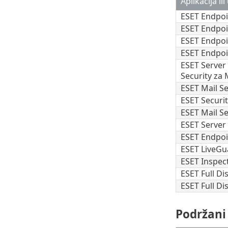
Aplikacija il
ESET Endpoi
ESET Endpoi
ESET Endpoi
ESET Endpoi
ESET Server 
Security za
ESET Mail S
ESET Securit
ESET Mail S
ESET Server S
ESET Endpoin
ESET LiveGu
ESET Inspec
ESET Full D
ESET Full D
Podržani 