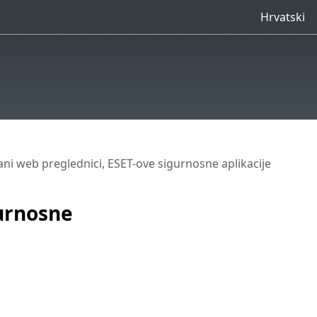
Hrvatski
ni web preglednici, ESET-ove sigurnosne aplikacije
gurnosne