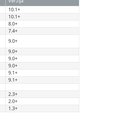
Verzija
10.1+
10.1+
8.0+
7.4+
9.0+
9.0+
9.0+
9.0+
9.1+
9.1+
2.3+
2.0+
1.3+