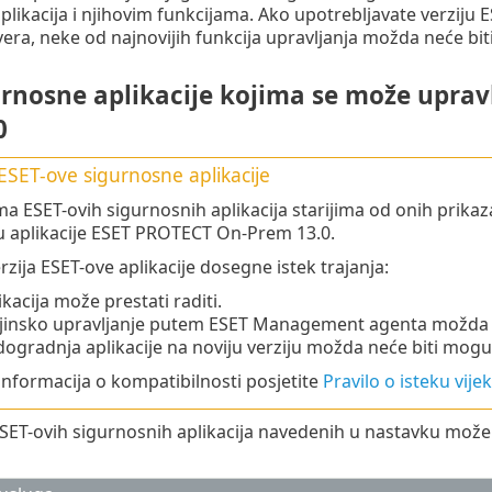
plikacija i njihovim funkcijama. Ako upotrebljavate verziju
ra, neke od najnovijih funkcija upravljanja možda neće bit
urnosne aplikacije kojima se može upra
0
ESET-ove sigurnosne aplikacije
ma ESET-ovih sigurnosnih aplikacija starijima od onih prikaz
aplikacije ESET PROTECT On-Prem 13.0.
rzija ESET-ove aplikacije dosegne istek trajanja:
ikacija može prestati raditi.
jinsko upravljanje putem ESET Management agenta možda vi
ogradnja aplikacije na noviju verziju možda neće biti mogu
 informacija o kompatibilnosti posjetite
Pravilo o isteku vije
SET-ovih sigurnosnih aplikacija navedenih u nastavku mož