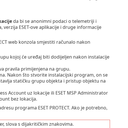
kacije
da bi se anonimni podaci o telemetriji i
a, verzija ESET-ove aplikacije i druge informacije
CT web konzola smjestiti računalo nakon
upu kojoj će uređaj biti dodijeljen nakon instalacije
 pravila primijenjena na grupu.
a. Nakon što stvorite instalacijski program, on se
avlja statičku grupu objekta i pristup objektu na
s Account uz lokacije ili ESET MSP Administrator
unt bez lokacija.
IP adresu programa ESET PROTECT. Ako je potrebno,
, slova s dijakritičkim znakovima.