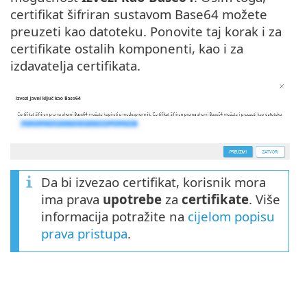
certifikat šifriran sustavom Base64 možete
preuzeti kao datoteku. Ponovite taj korak i za
certifikate ostalih komponenti, kao i za
izdavatelja certifikata.
Da bi izvezao certifikat, korisnik mora
ima prava
upotrebe
za
certifikate
. Više
informacija potražite na
cijelom popisu
prava pristupa
.