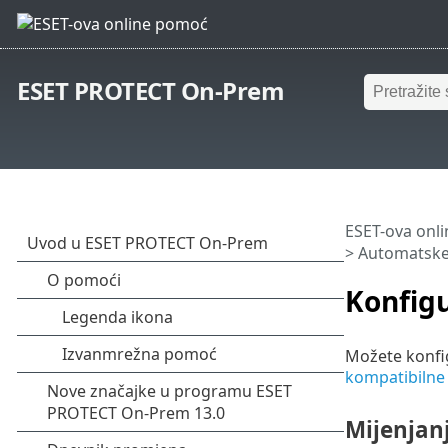
ESET PROTECT On-Prem
ESET-ova onl
>
Automatske 
Konfigu
Možete konfi
kompatibilne 
Mijenjan