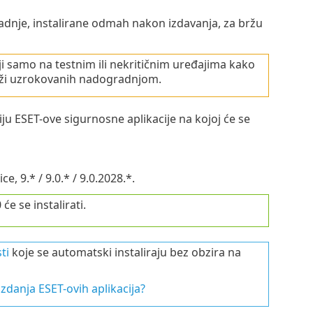
dnje, instalirane odmah nakon izdavanja, za bržu
amo na testnim ili nekritičnim uređajima kako
mreži uzrokovanih nadogradnjom.
ju ESET-ove sigurnosne aplikacije na kojoj će se
, 9.* / 9.0.* / 9.0.2028.*.
će se instalirati.
ti
koje se automatski instaliraju bez obzira na
izdanja ESET-ovih aplikacija?