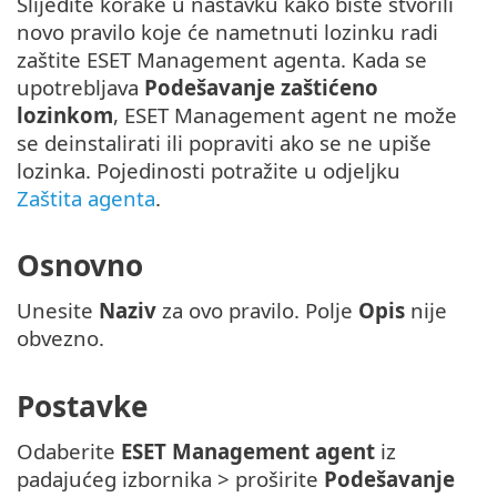
Slijedite korake u nastavku kako biste stvorili
novo pravilo koje će nametnuti lozinku radi
zaštite ESET Management agenta. Kada se
upotrebljava
Podešavanje zaštićeno
lozinkom
, ESET Management agent ne može
se deinstalirati ili popraviti ako se ne upiše
lozinka. Pojedinosti potražite u odjeljku
Zaštita agenta
.
Osnovno
Unesite
Naziv
za ovo pravilo. Polje
Opis
nije
obvezno.
Postavke
Odaberite
ESET Management agent
iz
padajućeg izbornika > proširite
Podešavanje