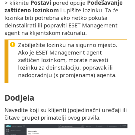
> kliknite
Postavi
pored opcije
Podešavanje
zaštićeno lozinkom
i upišite lozinku. Ta će
lozinka biti potrebna ako netko pokuša
deinstalirati ili popraviti ESET Management
agent na klijentskom računalu.
Zabilježite lozinku na sigurno mjesto.
Ako je ESET Management agent
zaštićen lozinkom, morate navesti
lozinku za deinstalaciju, popravak ili
nadogradnju (s promjenama) agenta.
Dodjela
Navedite koji su klijenti (pojedinačni uređaji ili
čitave grupe) primatelji ovog pravila.