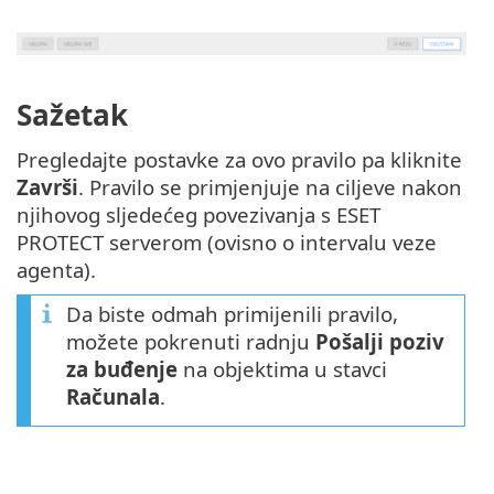
Sažetak
Pregledajte postavke za ovo pravilo pa kliknite
Završi
. Pravilo se primjenjuje na ciljeve nakon
njihovog sljedećeg povezivanja s ESET
PROTECT serverom (ovisno o intervalu veze
agenta).
Da biste odmah primijenili pravilo,
možete pokrenuti radnju
Pošalji poziv
za buđenje
na objektima u stavci
Računala
.