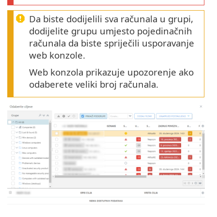
Da biste dodijelili sva računala u grupi,
dodijelite grupu umjesto pojedinačnih
računala da biste spriječili usporavanje
web konzole.
Web konzola prikazuje upozorenje ako
odaberete veliki broj računala.