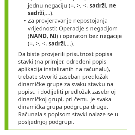
jednu negaciju (=, >, <,
sadrži
,
ne
sadrži
,...).
Za provjeravanje nepostojanja
•
vrijednosti: Operacije s negacijom
(
NAND
,
NI
) i operatori bez negacije
(=, >, <,
sadrži
,...).
Da biste provjerili prisutnost popisa
stavki (na primjer, određeni popis
aplikacija instaliranih na računalu),
trebate stvoriti zaseban predložak
dinamičke grupe za svaku stavku na
popisu i dodijeliti predložak zasebnoj
dinamičkoj grupi, pri čemu je svaka
dinamička grupa podgrupa druge.
Računala s popisom stavki nalaze se u
posljednjoj podgrupi.