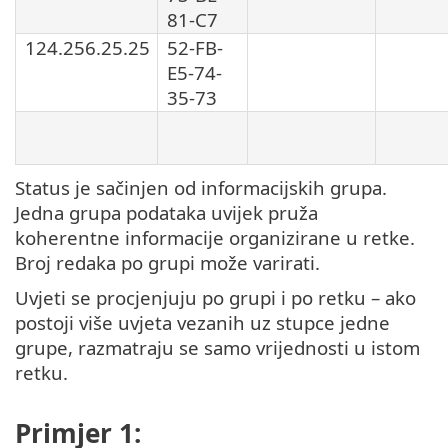
81-C7
124.256.25.25
52-FB-
E5-74-
35-73
Status je sačinjen od informacijskih grupa.
Jedna grupa podataka uvijek pruža
koherentne informacije organizirane u retke.
Broj redaka po grupi može varirati.
Uvjeti se procjenjuju po grupi i po retku – ako
postoji više uvjeta vezanih uz stupce jedne
grupe, razmatraju se samo vrijednosti u istom
retku.
Primjer 1: