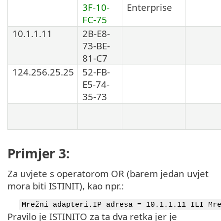
3F-10-
Enterprise
FC-75
10.1.1.11
2B-E8-
73-BE-
81-C7
124.256.25.25
52-FB-
E5-74-
35-73
Primjer 3:
Za uvjete s operatorom OR (barem jedan uvjet
mora biti ISTINIT), kao npr.:
Mrežni adapteri.IP adresa = 10.1.1.11 ILI Mr
Pravilo je ISTINITO za ta dva retka jer je