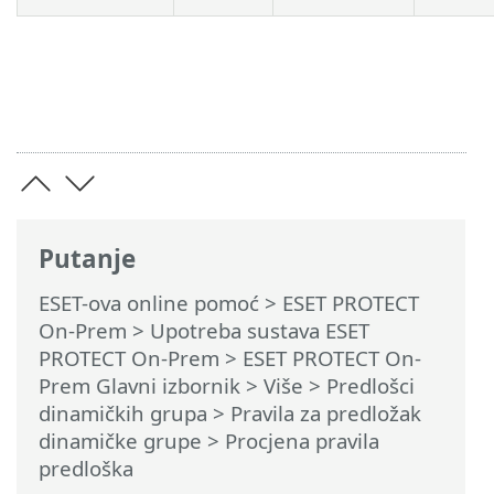
Putanje
ESET-ova online pomoć
>
ESET PROTECT
On-Prem
>
Upotreba sustava ESET
PROTECT On-Prem
>
ESET PROTECT On-
Prem Glavni izbornik
> Više >
Predlošci
dinamičkih grupa
>
Pravila za predložak
dinamičke grupe
> Procjena pravila
predloška