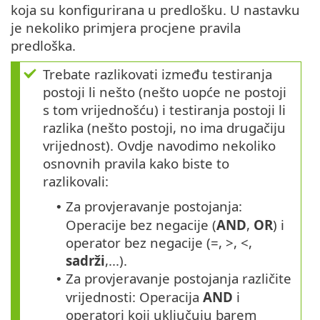
koja su konfigurirana u predlošku. U nastavku
je nekoliko primjera procjene pravila
predloška.
Trebate razlikovati između testiranja
postoji li nešto (nešto uopće ne postoji
s tom vrijednošću) i testiranja postoji li
razlika (nešto postoji, no ima drugačiju
vrijednost). Ovdje navodimo nekoliko
osnovnih pravila kako biste to
razlikovali:
Za provjeravanje postojanja:
•
Operacije bez negacije (
AND
,
OR
) i
operator bez negacije (=, >, <,
sadrži
,...).
Za provjeravanje postojanja različite
•
vrijednosti: Operacija
AND
i
operatori koji uključuju barem