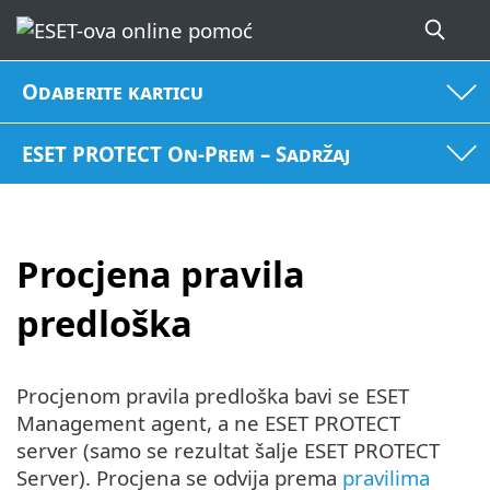
Odaberite karticu
ESET PROTECT On-Prem – Sadržaj
Procjena pravila
predloška
Procjenom pravila predloška bavi se ESET
Management agent, a ne ESET PROTECT
server (samo se rezultat šalje ESET PROTECT
Server). Procjena se odvija prema
pravilima