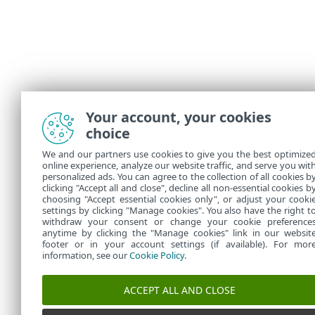
Your account, your cookies
choice
We and our partners use cookies to give you the best optimize
online experience, analyze our website traffic, and serve you wit
personalized ads. You can agree to the collection of all cookies b
clicking "Accept all and close", decline all non-essential cookies b
choosing "Accept essential cookies only", or adjust your cooki
settings by clicking "Manage cookies". You also have the right t
withdraw your consent or change your cookie preference
anytime by clicking the "Manage cookies" link in our websit
footer or in your account settings (if available). For mor
information, see our
Cookie Policy
.
ACCEPT ALL AND CLOSE