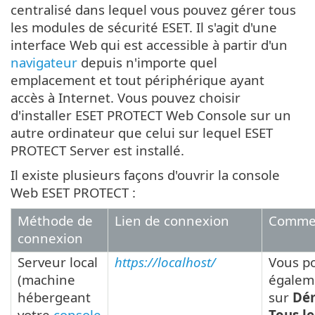
centralisé dans lequel vous pouvez gérer tous
les modules de sécurité ESET. Il s'agit d'une
interface Web qui est accessible à partir d'un
navigateur
depuis n'importe quel
emplacement et tout périphérique ayant
accès à Internet. Vous pouvez choisir
d'installer ESET PROTECT Web Console sur un
autre ordinateur que celui sur lequel ESET
PROTECT Server est installé.
Il existe plusieurs façons d'ouvrir la console
Web ESET PROTECT :
Méthode de
Lien de connexion
Commen
connexion
Serveur local
https://localhost/
Vous p
(machine
égalem
hébergeant
sur
Dé
votre
console
Tous le