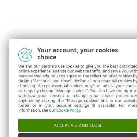
Your account, your cookies
choice
We and our partners use cookies to give you the best optimize
online experience, analyze our website traffic, and serve you wit
personalized ads. You can agree to the collection of all cookies b
clicking "Accept all and close", decline all non-essential cookies b
choosing "Accept essential cookies only", or adjust your cooki
settings by clicking "Manage cookies". You also have the right t
withdraw your consent or change your cookie preference
anytime by clicking the "Manage cookies" link in our websit
footer or in your account settings (if available). For mor
information, see our
Cookie Policy
.
ACCEPT ALL AND CLOSE