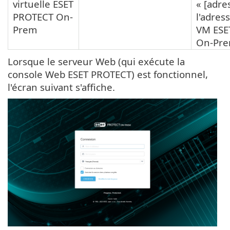
virtuelle ESET
« [adre
PROTECT On-
l'adres
Prem
VM ESE
On-Pre
Lorsque le serveur Web (qui exécute la
console Web ESET PROTECT) est fonctionnel,
l'écran suivant s'affiche.