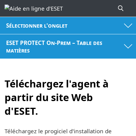
Sélectionner l'onglet
ESET PROTECT On-Prem – Table des
matières
Téléchargez l'agent à
partir du site Web
d'ESET.
Téléchargez le progiciel d'installation de