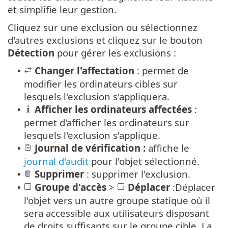
et simplifie leur gestion.
Cliquez sur une exclusion ou sélectionnez
d'autres exclusions et cliquez sur le bouton
Détection
pour gérer les exclusions :
Changer l'affectation
: permet de
•
modifier les ordinateurs cibles sur
lesquels l'exclusion s'appliquera.
Afficher les ordinateurs affectées
:
•
permet d'afficher les ordinateurs sur
lesquels l'exclusion s'applique.
Journal de vérification :
affiche le
•
journal d'audit
pour l'objet sélectionné.
Supprimer
: supprimer l'exclusion.
•
Groupe d'accès
>
Déplacer
:Déplacer
•
l'objet vers un autre groupe statique où il
sera accessible aux utilisateurs disposant
de droits suffisants sur le groupe cible. La