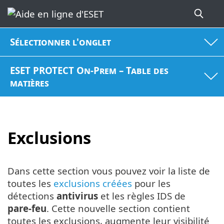
Sélectionner l'onglet
ESET PROTECT On-Prem – Table des
matières
Exclusions
Dans cette section vous pouvez voir la liste de
toutes les
exclusions créées
pour les
détections
antivirus
et les règles IDS de
pare-feu
. Cette nouvelle section contient
toutes les exclusions, augmente leur visibilité