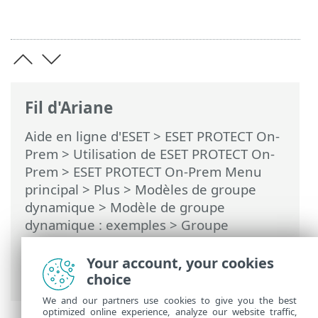
Fil d'Ariane
Aide en ligne d'ESET
>
ESET PROTECT On-
Prem
>
Utilisation de ESET PROTECT On-
Prem
>
ESET PROTECT On-Prem Menu
principal
> Plus >
Modèles de groupe
dynamique
>
Modèle de groupe
dynamique : exemples
> Groupe
dynamique : une version spécifique d'un
logiciel n'est pas installée mais une autre
Your account, your cookies
version existe
choice
We and our partners use cookies to give you the best
optimized online experience, analyze our website traffic,