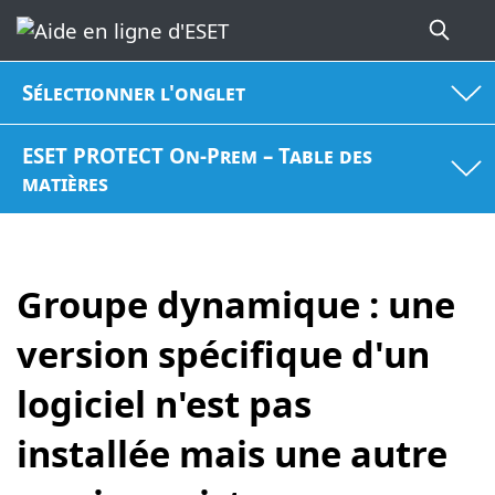
Sélectionner l'onglet
ESET PROTECT On-Prem – Table des
matières
Groupe dynamique : une
version spécifique d'un
logiciel n'est pas
installée mais une autre