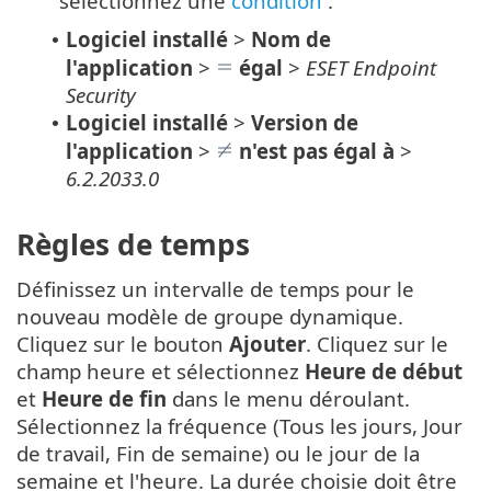
sélectionnez une
condition
:
Logiciel installé
>
Nom de
•
l'application
>
égal
>
ESET Endpoint
Security
Logiciel installé
>
Version de
•
l'application
>
n'est pas égal à
>
6.2.2033.0
Règles de temps
Définissez un intervalle de temps pour le
nouveau modèle de groupe dynamique.
Cliquez sur le bouton
Ajouter
. Cliquez sur le
champ heure et sélectionnez
Heure de début
et
Heure de fin
dans le menu déroulant.
Sélectionnez la fréquence (Tous les jours, Jour
de travail, Fin de semaine) ou le jour de la
semaine et l'heure. La durée choisie doit être