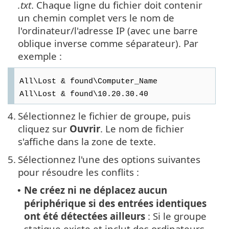
.txt
. Chaque ligne du fichier doit contenir
un chemin complet vers le nom de
l'ordinateur/l'adresse IP (avec une barre
oblique inverse comme séparateur). Par
exemple :
All\Lost & found\Computer_Name
All\Lost & found\10.20.30.40
4.
Sélectionnez le fichier de groupe, puis
cliquez sur
Ouvrir
. Le nom de fichier
s'affiche dans la zone de texte.
5.
Sélectionnez l'une des options suivantes
pour résoudre les conflits :
Ne créez ni ne déplacez aucun
•
périphérique si des entrées identiques
ont été détectées ailleurs
: Si le groupe
statique existe et inclut des ordinateurs