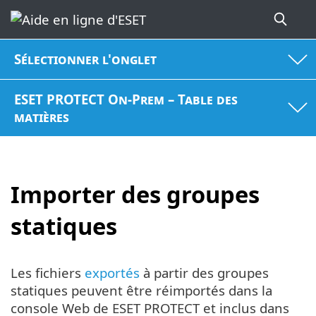
Sélectionner l'onglet
ESET PROTECT On-Prem – Table des
matières
Importer des groupes
statiques
Les fichiers
exportés
à partir des groupes
statiques peuvent être réimportés dans la
console Web de ESET PROTECT et inclus dans