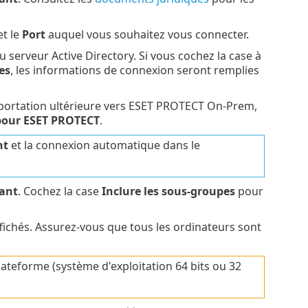
et le
Port
auquel vous souhaitez vous connecter.
serveur Active Directory. Si vous cochez la case à
es
, les informations de connexion seront remplies
importation ultérieure vers ESET PROTECT On-Prem,
 pour ESET PROTECT
.
nt
et la connexion automatique dans le
ant
. Cochez la case
Inclure les sous-groupes
pour
fichés. Assurez-vous que tous les ordinateurs sont
ateforme (système d'exploitation 64 bits ou 32