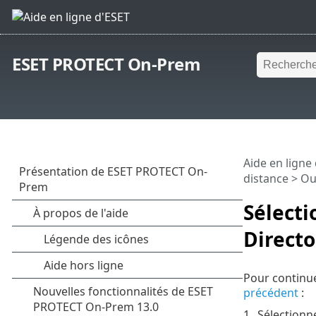
ESET PROTECT On-Prem
Aide en ligne
distance
>
Ou
Sélecti
Directo
Pour continu
précédent
:
1.
Sélectionn