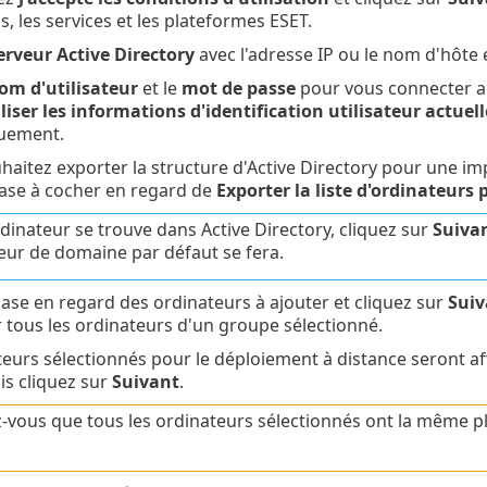
s, les services et les plateformes ESET.
erveur Active Directory
avec l'adresse IP ou le nom d'hôte 
om d'utilisateur
et le
mot de passe
pour vous connecter au 
liser les informations d'identification utilisateur actuell
uement.
uhaitez exporter la structure d'Active Directory pour une 
 case à cocher en regard de
Exporter la liste d'ordinateurs
rdinateur se trouve dans Active Directory, cliquez sur
Suiva
eur de domaine par défaut se fera.
case en regard des ordinateurs à ajouter et cliquez sur
Suiv
r tous les ordinateurs d'un groupe sélectionné.
teurs sélectionnés pour le déploiement à distance seront af
is cliquez sur
Suivant
.
-vous que tous les ordinateurs sélectionnés ont la même pl