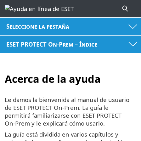
Seleccione la pestaña
ESET PROTECT On-Prem – Índice
Acerca de la ayuda
Le damos la bienvenida al manual de usuario
de ESET PROTECT On-Prem. La guía le
permitirá familiarizarse con ESET PROTECT
On-Prem y le explicará cómo usarlo.
La guía está dividida en varios capítulos y