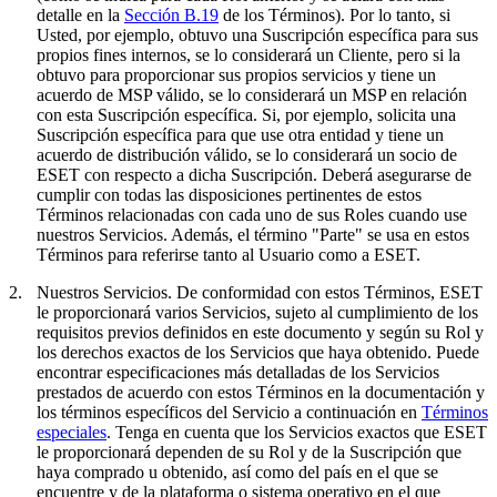
detalle en la
Sección B.19
de los Términos). Por lo tanto, si
Usted, por ejemplo, obtuvo una Suscripción específica para sus
propios fines internos, se lo considerará un Cliente, pero si la
obtuvo para proporcionar sus propios servicios y tiene un
acuerdo de MSP válido, se lo considerará un MSP en relación
con esta Suscripción específica. Si, por ejemplo, solicita una
Suscripción específica para que use otra entidad y tiene un
acuerdo de distribución válido, se lo considerará un socio de
ESET con respecto a dicha Suscripción. Deberá asegurarse de
cumplir con todas las disposiciones pertinentes de estos
Términos relacionadas con cada uno de sus Roles cuando use
nuestros Servicios. Además, el término "
Parte
" se usa en estos
Términos para referirse tanto al Usuario como a ESET.
2.
Nuestros Servicios.
De conformidad con estos Términos, ESET
le proporcionará varios Servicios, sujeto al cumplimiento de los
requisitos previos definidos en este documento y según su Rol y
los derechos exactos de los Servicios que haya obtenido. Puede
encontrar especificaciones más detalladas de los Servicios
prestados de acuerdo con estos Términos en la documentación y
los términos específicos del Servicio a continuación en
Términos
especiales
. Tenga en cuenta que los Servicios exactos que ESET
le proporcionará dependen de su Rol y de la Suscripción que
haya comprado u obtenido, así como del país en el que se
encuentre y de la plataforma o sistema operativo en el que