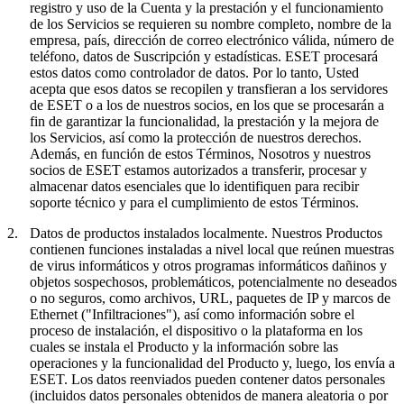
registro y uso de la Cuenta y la prestación y el funcionamiento
de los Servicios se requieren su nombre completo, nombre de la
empresa, país, dirección de correo electrónico válida, número de
teléfono, datos de Suscripción y estadísticas. ESET procesará
estos datos como controlador de datos. Por lo tanto, Usted
acepta que esos datos se recopilen y transfieran a los servidores
de ESET o a los de nuestros socios, en los que se procesarán a
fin de garantizar la funcionalidad, la prestación y la mejora de
los Servicios, así como la protección de nuestros derechos.
Además, en función de estos Términos, Nosotros y nuestros
socios de ESET estamos autorizados a transferir, procesar y
almacenar datos esenciales que lo identifiquen para recibir
soporte técnico y para el cumplimiento de estos Términos.
2.
Datos de productos instalados localmente.
Nuestros Productos
contienen funciones instaladas a nivel local que reúnen muestras
de virus informáticos y otros programas informáticos dañinos y
objetos sospechosos, problemáticos, potencialmente no deseados
o no seguros, como archivos, URL, paquetes de IP y marcos de
Ethernet ("
Infiltraciones
"), así como información sobre el
proceso de instalación, el dispositivo o la plataforma en los
cuales se instala el Producto y la información sobre las
operaciones y la funcionalidad del Producto y, luego, los envía a
ESET. Los datos reenviados pueden contener datos personales
(incluidos datos personales obtenidos de manera aleatoria o por