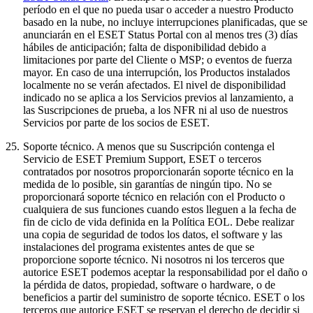
período en el que no pueda usar o acceder a nuestro Producto
basado en la nube, no incluye interrupciones planificadas, que se
anunciarán en el ESET Status Portal con al menos tres (3) días
hábiles de anticipación; falta de disponibilidad debido a
limitaciones por parte del Cliente o MSP; o eventos de fuerza
mayor. En caso de una interrupción, los Productos instalados
localmente no se verán afectados. El nivel de disponibilidad
indicado no se aplica a los Servicios previos al lanzamiento, a
las Suscripciones de prueba, a los NFR ni al uso de nuestros
Servicios por parte de los socios de ESET.
25.
Soporte técnico.
A menos que su Suscripción contenga el
Servicio de ESET Premium Support, ESET o terceros
contratados por nosotros proporcionarán soporte técnico en la
medida de lo posible, sin garantías de ningún tipo. No se
proporcionará soporte técnico en relación con el Producto o
cualquiera de sus funciones cuando estos lleguen a la fecha de
fin de ciclo de vida definida en la Política EOL. Debe realizar
una copia de seguridad de todos los datos, el software y las
instalaciones del programa existentes antes de que se
proporcione soporte técnico. Ni nosotros ni los terceros que
autorice ESET podemos aceptar la responsabilidad por el daño o
la pérdida de datos, propiedad, software o hardware, o de
beneficios a partir del suministro de soporte técnico. ESET o los
terceros que autorice ESET se reservan el derecho de decidir si