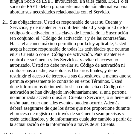
ningún Socio de ESET involucrado. En tales casos, ESET o el
socio de ESET deben proponerle una solución alternativa para
abordar sus necesidades relacionadas con el Servicio.
21.
Sus obligaciones.
Usted es responsable de usar su Cuenta y
Servicios, y de mantener la confidencialidad y seguridad de los
códigos de activación o las claves de licencia de la Suscripción
(en conjunto, el "
Código de activación
") y de las contraseñas.
Hasta el alcance máximo permitido por la ley aplicable, Usted
acepta hacerse responsable de todas las actividades que ocurran
en su Cuenta o con el Código de activación. Para mantener el
control de su Cuenta y los Servicios, y evitar el acceso no
autorizado, Usted no debe revelar su Código de activación ni
contraseñas a nadie, excepto sus Usuarios finales, y debe
restringir el acceso de terceros a sus dispositivos, a menos que se
permita expresamente lo contrario en estos Términos. Usted
debe informarnos de inmediato si su contraseña o Código de
activación se han divulgado involuntariamente, si una persona
no autorizada accedió o usó su Cuenta o Servicios, o si tiene una
razón para creer que tales eventos pueden ocurrir. Además,
deberá asegurarse de que los datos que nos proporcione durante
el proceso de registro o a través de su Cuenta sean precisos y
estén actualizados, y de informarnos cualquier cambio a partir de
la actualización de la información a través de su Cuenta.