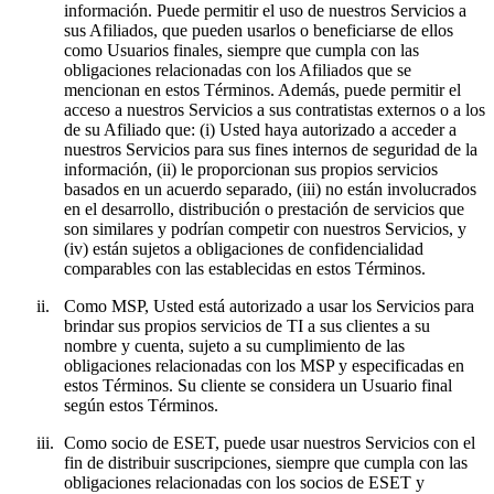
información. Puede permitir el uso de nuestros Servicios a
sus Afiliados, que pueden usarlos o beneficiarse de ellos
como Usuarios finales, siempre que cumpla con las
obligaciones relacionadas con los Afiliados que se
mencionan en estos Términos. Además, puede permitir el
acceso a nuestros Servicios a sus contratistas externos o a los
de su Afiliado que: (i) Usted haya autorizado a acceder a
nuestros Servicios para sus fines internos de seguridad de la
información, (ii) le proporcionan sus propios servicios
basados en un acuerdo separado, (iii) no están involucrados
en el desarrollo, distribución o prestación de servicios que
son similares y podrían competir con nuestros Servicios, y
(iv) están sujetos a obligaciones de confidencialidad
comparables con las establecidas en estos Términos.
ii.
Como MSP, Usted está autorizado a usar los Servicios para
brindar sus propios servicios de TI a sus clientes a su
nombre y cuenta, sujeto a su cumplimiento de las
obligaciones relacionadas con los MSP y especificadas en
estos Términos. Su cliente se considera un Usuario final
según estos Términos.
iii.
Como socio de ESET, puede usar nuestros Servicios con el
fin de distribuir suscripciones, siempre que cumpla con las
obligaciones relacionadas con los socios de ESET y