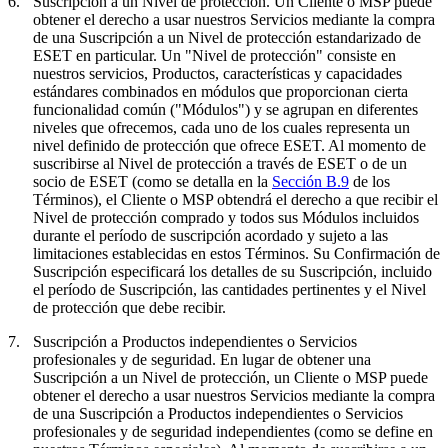
6.
Suscripción a un Nivel de protección.
Un Cliente o MSP puede
obtener el derecho a usar nuestros Servicios mediante la compra
de una Suscripción a un Nivel de protección estandarizado de
ESET en particular. Un "
Nivel de protección
" consiste en
nuestros servicios, Productos, características y capacidades
estándares combinados en módulos que proporcionan cierta
funcionalidad común ("
Módulos
") y se agrupan en diferentes
niveles que ofrecemos, cada uno de los cuales representa un
nivel definido de protección que ofrece ESET. Al momento de
suscribirse al Nivel de protección a través de ESET o de un
socio de ESET (como se detalla en la
Sección B.9
de los
Términos), el Cliente o MSP obtendrá el derecho a que recibir el
Nivel de protección comprado y todos sus Módulos incluidos
durante el período de suscripción acordado y sujeto a las
limitaciones establecidas en estos Términos. Su Confirmación de
Suscripción especificará los detalles de su Suscripción, incluido
el período de Suscripción, las cantidades pertinentes y el Nivel
de protección que debe recibir.
7.
Suscripción a Productos independientes o Servicios
profesionales y de seguridad.
En lugar de obtener una
Suscripción a un Nivel de protección, un Cliente o MSP puede
obtener el derecho a usar nuestros Servicios mediante la compra
de una Suscripción a Productos independientes o Servicios
profesionales y de seguridad independientes (como se define en