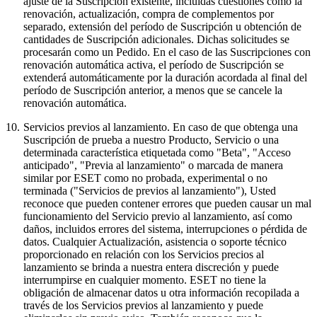
ajuste de la Suscripción existente, incluidas cuestiones como la
renovación, actualización, compra de complementos por
separado, extensión del período de Suscripción u obtención de
cantidades de Suscripción adicionales. Dichas solicitudes se
procesarán como un Pedido. En el caso de las Suscripciones con
renovación automática activa, el período de Suscripción se
extenderá automáticamente por la duración acordada al final del
período de Suscripción anterior, a menos que se cancele la
renovación automática.
10.
Servicios previos al lanzamiento.
En caso de que obtenga una
Suscripción de prueba a nuestro Producto, Servicio o una
determinada característica etiquetada como "Beta", "Acceso
anticipado", "Previa al lanzamiento" o marcada de manera
similar por ESET como no probada, experimental o no
terminada ("
Servicios de previos al lanzamiento
"), Usted
reconoce que pueden contener errores que pueden causar un mal
funcionamiento del Servicio previo al lanzamiento, así como
daños, incluidos errores del sistema, interrupciones o pérdida de
datos. Cualquier Actualización, asistencia o soporte técnico
proporcionado en relación con los Servicios precios al
lanzamiento se brinda a nuestra entera discreción y puede
interrumpirse en cualquier momento. ESET no tiene la
obligación de almacenar datos u otra información recopilada a
través de los Servicios previos al lanzamiento y puede