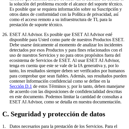
la solución del problema excede el alcance del soporte técnico.
Es posible que se requiera información sobre su Suscripción y
otros datos de conformidad con la Política de privacidad, así
como el acceso remoto a su infraestructura de TI, para la
prestación de soporte técnico.
26.
ESET AI Advisor.
Es posible que ESET AI Advisor esté
disponible para Usted como parte de nuestros Productos ESET.
Debe usarse únicamente al momento de analizar los incidentes
detectados por esos Productos y para fines relacionados con el
uso de nuestros Servicios y no para otros propósitos fuera del
ecosistema de Servicios de ESET. Al usar ESET AI Advisor,
tenga en cuenta que este se vale de la IA generativa y, por lo
tanto, los resultados siempre deben ser verificados por humanos
para comprobar que sean fiables. Además, sus resultados pueden
contener Información confidencial como se define en la
Sección D.1
de estos Términos y, por lo tanto, deben manejarse
de acuerdo con las disposiciones de confidencialidad descritas
en este documento. Podemos limitar la cantidad de consultas a
ESET AI Advisor, como se detalla en nuestra documentación.
C. Seguridad y protección de datos
1.
Datos necesarios para la prestación de los Servicios.
Para el