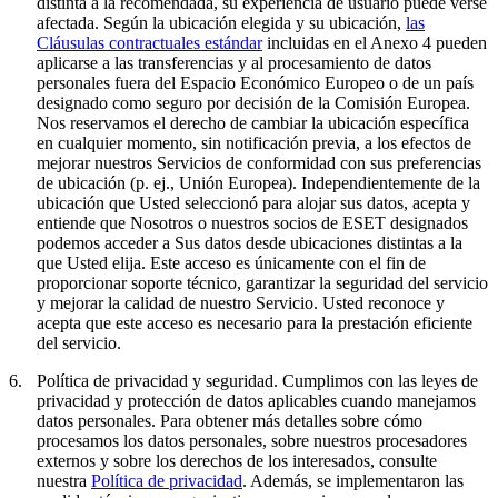
distinta a la recomendada, su experiencia de usuario puede verse
afectada. Según la ubicación elegida y su ubicación,
las
Cláusulas contractuales estándar
incluidas en el Anexo 4 pueden
aplicarse a las transferencias y al procesamiento de datos
personales fuera del Espacio Económico Europeo o de un país
designado como seguro por decisión de la Comisión Europea.
Nos reservamos el derecho de cambiar la ubicación específica
en cualquier momento, sin notificación previa, a los efectos de
mejorar nuestros Servicios de conformidad con sus preferencias
de ubicación (p. ej., Unión Europea). Independientemente de la
ubicación que Usted seleccionó para alojar sus datos, acepta y
entiende que Nosotros o nuestros socios de ESET designados
podemos acceder a Sus datos desde ubicaciones distintas a la
que Usted elija. Este acceso es únicamente con el fin de
proporcionar soporte técnico, garantizar la seguridad del servicio
y mejorar la calidad de nuestro Servicio. Usted reconoce y
acepta que este acceso es necesario para la prestación eficiente
del servicio.
6.
Política de privacidad y seguridad.
Cumplimos con las leyes de
privacidad y protección de datos aplicables cuando manejamos
datos personales. Para obtener más detalles sobre cómo
procesamos los datos personales, sobre nuestros procesadores
externos y sobre los derechos de los interesados, consulte
nuestra
Política de privacidad
. Además, se implementaron las