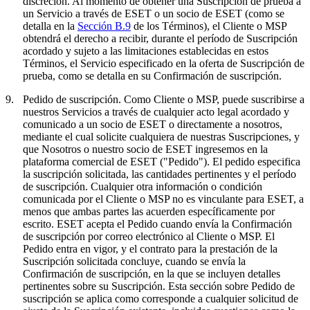
discreción. Al momento de obtener una Suscripción de prueba a
un Servicio a través de ESET o un socio de ESET (como se
detalla en la
Sección B.9
de los Términos), el Cliente o MSP
obtendrá el derecho a recibir, durante el período de Suscripción
acordado y sujeto a las limitaciones establecidas en estos
Términos, el Servicio especificado en la oferta de Suscripción de
prueba, como se detalla en su Confirmación de suscripción.
9.
Pedido de suscripción.
Como Cliente o MSP, puede suscribirse a
nuestros Servicios a través de cualquier acto legal acordado y
comunicado a un socio de ESET o directamente a nosotros,
mediante el cual solicite cualquiera de nuestras Suscripciones, y
que Nosotros o nuestro socio de ESET ingresemos en la
plataforma comercial de ESET ("
Pedido
"). El pedido especifica
la suscripción solicitada, las cantidades pertinentes y el período
de suscripción. Cualquier otra información o condición
comunicada por el Cliente o MSP no es vinculante para ESET, a
menos que ambas partes las acuerden específicamente por
escrito. ESET acepta el Pedido cuando envía la Confirmación
de suscripción por correo electrónico al Cliente o MSP. El
Pedido entra en vigor, y el contrato para la prestación de la
Suscripción solicitada concluye, cuando se envía la
Confirmación de suscripción, en la que se incluyen detalles
pertinentes sobre su Suscripción. Esta sección sobre Pedido de
suscripción se aplica como corresponde a cualquier solicitud de