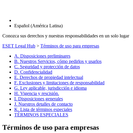
Español (América Latina)
Conozca sus derechos y nuestras responsabilidades en un solo lugar
ESET Legal Hub
>
Términos de uso para empresas
A. Disposiciones preliminares
B. Nuestros Servicios, cómo pedirlos y usarlos
C. Seguridad y protección de datos
D. Confidencialidad
E. Derechos de propiedad intelectual
F. Exclusiones y limitaciones de responsabilidad
G. Ley aplicable, jurisdicción e idioma
H. Vigencia y rescisión.
I. Disposiciones generales
J. Nuestros detalles de contacto
K. Lista de términos especiales
TÉRMINOS ESPECIALES
Términos de uso para empresas