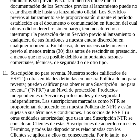
eliminarlos sin previo aviso. También reconoce que la
documentación de los Servicios previos al lanzamiento puede no
estar disponible hasta su lanzamiento oficial. Los Servicios
previos al lanzamiento se le proporcionarán durante el período
establecido en el documento o comunicación en función del cual
obtuvo dicho derecho; sin embargo, tenemos derecho a
interrumpir la prestación de un Servicio previo al lanzamiento o
cualquiera de sus funciones a nuestra entera discreción en
cualquier momento. En tal caso, debemos enviarle un aviso
previo al menos treinta (30) días antes de rescindir su prestación,
a menos que no sea posible debido a importantes razones
comerciales, técnicas, de seguridad o de otro tipo.
11.
Suscripción no para reventa.
Nuestros socios calificados de
ESET (u otras entidades definidas en nuestra Política de no para
reventa) pueden calificar para obtener una Suscripción "no para
reventa" ("
NFR
") a un Nivel de protección, Productos
independientes o Servicios profesionales y de seguridad
independientes. Las suscripciones marcadas como NFR se
proporcionan de acuerdo con nuestra Política de NFR y están
sujetas a sus términos y condiciones. Los socios de ESET (u
otras entidades autorizadas) que usan una Suscripción NFR se
consideran Clientes de estas Suscripciones de acuerdo con estos
Términos, y todas las disposiciones relacionadas con los
Clientes se aplican a ellos en consecuencia. Por lo tanto, no