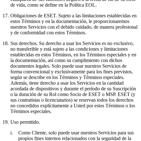
de vida, como se define en la Política EOL.
17.
Obligaciones de ESET.
Sujeto a las limitaciones establecidas en
estos Términos y en la documentación, le proporcionaremos
nuestros Servicios con el debido cuidado, de manera profesional
y de conformidad con estos Términos.
18.
Sus derechos.
Su derecho a usar los Servicios es no exclusivo,
no transferible y está sujeto a las condiciones y limitaciones
establecidas en estos Términos, en los Términos especiales y en
la documentación, así como su cumplimiento con dichos
documentos legales. Solo puede usar nuestros Servicios de
forma convencional y exclusivamente para los fines previstos,
según se describe en los Términos y Términos especiales.
Además, tiene derecho a usar los Servicios en la cantidad
acordada de dispositivos y durante el período de su Suscripción
o la duración de su Rol como Socio de ESET o MSP. ESET (y
sus contratistas o licenciatarios) se reservan todos los derechos
no concedidos explícitamente a Usted por estos Términos o los
Términos especiales.
19.
Uso permitido.
i.
Como Cliente, solo puede usar nuestros Servicios para sus
propios fines internos relacionados con la seguridad de la