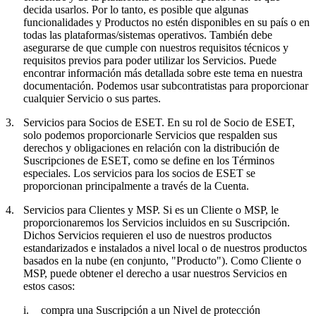
decida usarlos. Por lo tanto, es posible que algunas
funcionalidades y Productos no estén disponibles en su país o en
todas las plataformas/sistemas operativos. También debe
asegurarse de que cumple con nuestros requisitos técnicos y
requisitos previos para poder utilizar los Servicios. Puede
encontrar información más detallada sobre este tema en nuestra
documentación. Podemos usar subcontratistas para proporcionar
cualquier Servicio o sus partes.
3.
Servicios para Socios de ESET.
En su rol de Socio de ESET,
solo podemos proporcionarle Servicios que respalden sus
derechos y obligaciones en relación con la distribución de
Suscripciones de ESET, como se define en los Términos
especiales. Los servicios para los socios de ESET se
proporcionan principalmente a través de la Cuenta.
4.
Servicios para Clientes y MSP.
Si es un Cliente o MSP, le
proporcionaremos los Servicios incluidos en su Suscripción.
Dichos Servicios requieren el uso de nuestros productos
estandarizados e instalados a nivel local o de nuestros productos
basados en la nube (en conjunto, "
Producto
"). Como Cliente o
MSP, puede obtener el derecho a usar nuestros Servicios en
estos casos:
i.
compra una Suscripción a un Nivel de protección