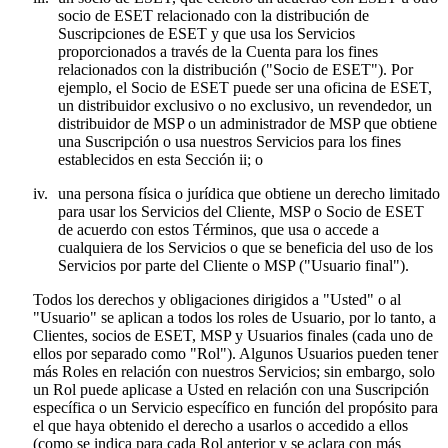
socio de ESET relacionado con la distribución de
Suscripciones de ESET y que usa los Servicios
proporcionados a través de la Cuenta para los fines
relacionados con la distribución ("
Socio de ESET
"). Por
ejemplo, el Socio de ESET puede ser una oficina de ESET,
un distribuidor exclusivo o no exclusivo, un revendedor, un
distribuidor de MSP o un administrador de MSP que obtiene
una Suscripción o usa nuestros Servicios para los fines
establecidos en esta Sección ii; o
iv.
una persona física o jurídica que obtiene un derecho limitado
para usar los Servicios del Cliente, MSP o Socio de ESET
de acuerdo con estos Términos, que usa o accede a
cualquiera de los Servicios o que se beneficia del uso de los
Servicios por parte del Cliente o MSP ("
Usuario final
").
Todos los derechos y obligaciones dirigidos a "Usted" o al
"Usuario" se aplican a todos los roles de Usuario, por lo tanto, a
Clientes, socios de ESET, MSP y Usuarios finales (cada uno de
ellos por separado como "
Rol
"). Algunos Usuarios pueden tener
más Roles en relación con nuestros Servicios; sin embargo, solo
un Rol puede aplicase a Usted en relación con una Suscripción
específica o un Servicio específico en función del propósito para
el que haya obtenido el derecho a usarlos o accedido a ellos
(como se indica para cada Rol anterior y se aclara con más