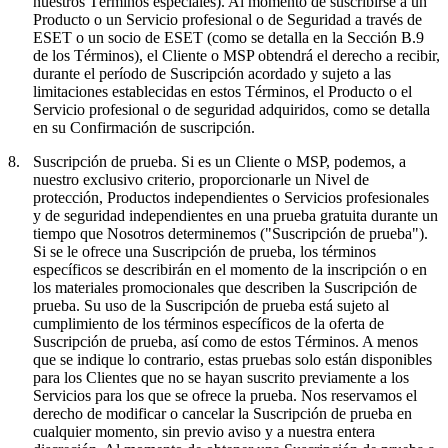
nuestros Términos especiales). Al momento de suscribirse a un
Producto o un Servicio profesional o de Seguridad a través de
ESET o un socio de ESET (como se detalla en la Sección B.9
de los Términos), el Cliente o MSP obtendrá el derecho a recibir,
durante el período de Suscripción acordado y sujeto a las
limitaciones establecidas en estos Términos, el Producto o el
Servicio profesional o de seguridad adquiridos, como se detalla
en su Confirmación de suscripción.
8.
Suscripción de prueba.
Si es un Cliente o MSP, podemos, a
nuestro exclusivo criterio, proporcionarle un Nivel de
protección, Productos independientes o Servicios profesionales
y de seguridad independientes en una prueba gratuita durante un
tiempo que Nosotros determinemos ("
Suscripción de prueba
").
Si se le ofrece una Suscripción de prueba, los términos
específicos se describirán en el momento de la inscripción o en
los materiales promocionales que describen la Suscripción de
prueba. Su uso de la Suscripción de prueba está sujeto al
cumplimiento de los términos específicos de la oferta de
Suscripción de prueba, así como de estos Términos. A menos
que se indique lo contrario, estas pruebas solo están disponibles
para los Clientes que no se hayan suscrito previamente a los
Servicios para los que se ofrece la prueba. Nos reservamos el
derecho de modificar o cancelar la Suscripción de prueba en
cualquier momento, sin previo aviso y a nuestra entera