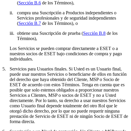
(
Sección B.6
de los Términos),
ii.
compra una Suscripción a Productos independientes o
Servicios profesionales y de seguridad independientes
(
Sección B.7
de los Términos), o
iii.
obtiene una Suscripción de prueba (
Sección B.8
de los
Términos),
Los Servicios se pueden comprar directamente a ESET o a
nuestros socios de ESET bajo condiciones de compra y pago
individuales.
5.
Servicios para Usuarios finales.
Si Usted es un Usuario final,
puede usar nuestros Servicios o beneficiarse de ellos en función
del derecho que haya obtenido del Cliente, MSP o Socio de
ESET de acuerdo con estos Términos. Tenga en cuenta que es
posible que solo estemos obligados a proporcionar nuestros
Servicios a Clientes, MSP o socios de ESET y no a Usted
directamente. Por lo tanto, su derecho a usar nuestros Servicios
como Usuario final depende totalmente del otro Rol que le
otorgó dicho derecho, por lo que no puede requerir ninguna
prestación de Servicio de ESET ni de ningún Socio de ESET de
forma directa.