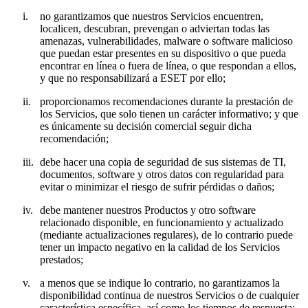
i.
no garantizamos que nuestros Servicios encuentren,
localicen, descubran, prevengan o adviertan todas las
amenazas, vulnerabilidades, malware o software malicioso
que puedan estar presentes en su dispositivo o que pueda
encontrar en línea o fuera de línea, o que respondan a ellos,
y que no responsabilizará a ESET por ello;
ii.
proporcionamos recomendaciones durante la prestación de
los Servicios, que solo tienen un carácter informativo; y que
es únicamente su decisión comercial seguir dicha
recomendación;
iii.
debe hacer una copia de seguridad de sus sistemas de TI,
documentos, software y otros datos con regularidad para
evitar o minimizar el riesgo de sufrir pérdidas o daños;
iv.
debe mantener nuestros Productos y otro software
relacionado disponible, en funcionamiento y actualizado
(mediante actualizaciones regulares), de lo contrario puede
tener un impacto negativo en la calidad de los Servicios
prestados;
v.
a menos que se indique lo contrario, no garantizamos la
disponibilidad continua de nuestros Servicios o de cualquier
característica específica, así como los tiempos de respuesta;