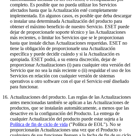
completo. Es posible que no pueda utilizar los Servicios
afectados hasta que la Actualización esté completamente
implementada. En algunos casos, es posible que deba descargar
o instalar una determinada Actualización del producto para
obtener el máximo beneficio de nuestro Servicio. ESET puede
dejar de proporcionarle soporte técnico y las Actualizaciones
más recientes, o limitar los Servicios que se le proporcionan
hasta que instale dichas Actualizaciones requeridas. ESET no
tiene la obligación de proporcionarle una Actualización
específica y puede decidir cuándo y si la Actualización es
apropiada. ESET podrá, a su entera discreción, dejar de
proporcionar Actualizaciones (i) para cualquier otra versión del
Servicio que no sea la más reciente o (ii) respaldar el uso de los
Servicios en relación con cualquier versión de sistemas
operativos u otro software con el que el Servicio esté diseñado
para funcionar.
16.
Actualizaciones del producto.
Las reglas de las Actualizaciones
antes mencionadas también se aplican a las Actualizaciones de
productos, que se instalarán automáticamente, a menos que las
desactive en la configuración del Producto. La entrega de
cualquier Actualización del producto puede estar sujeta a la
Política de fin de ciclo de vida
("Política de EOL"). No se
proporcionarán Actualizaciones una vez que el Producto o
cualquiera de sus funciones lleguen a la fecha de fin de su ciclo