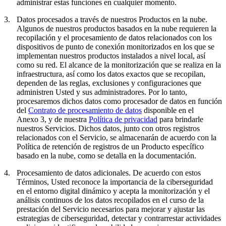
administrar estas funciones en cualquier momento.
3.
Datos procesados a través de nuestros Productos en la nube.
Algunos de nuestros productos basados en la nube requieren la
recopilación y el procesamiento de datos relacionados con los
dispositivos de punto de conexión monitorizados en los que se
implementan nuestros productos instalados a nivel local, así
como su red. El alcance de la monitorización que se realiza en la
infraestructura, así como los datos exactos que se recopilan,
dependen de las reglas, exclusiones y configuraciones que
administren Usted y sus administradores. Por lo tanto,
procesaremos dichos datos como procesador de datos en función
del
Contrato de procesamiento de datos
disponible en el
Anexo 3, y de nuestra
Política de privacidad
para brindarle
nuestros Servicios. Dichos datos, junto con otros registros
relacionados con el Servicio, se almacenarán de acuerdo con la
Política de retención de registros de un Producto específico
basado en la nube, como se detalla en la documentación.
4.
Procesamiento de datos adicionales.
De acuerdo con estos
Términos, Usted reconoce la importancia de la ciberseguridad
en el entorno digital dinámico y acepta la monitorización y el
análisis continuos de los datos recopilados en el curso de la
prestación del Servicio necesarios para mejorar y ajustar las
estrategias de ciberseguridad, detectar y contrarrestar actividades