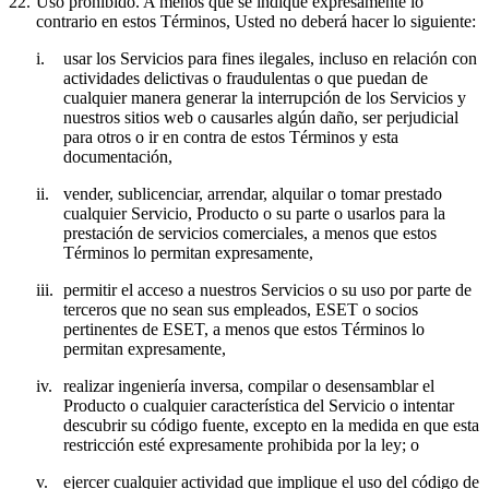
22.
Uso prohibido.
A menos que se indique expresamente lo
contrario en estos Términos, Usted no deberá hacer lo siguiente:
i.
usar los Servicios para fines ilegales, incluso en relación con
actividades delictivas o fraudulentas o que puedan de
cualquier manera generar la interrupción de los Servicios y
nuestros sitios web o causarles algún daño, ser perjudicial
para otros o ir en contra de estos Términos y esta
documentación,
ii.
vender, sublicenciar, arrendar, alquilar o tomar prestado
cualquier Servicio, Producto o su parte o usarlos para la
prestación de servicios comerciales, a menos que estos
Términos lo permitan expresamente,
iii.
permitir el acceso a nuestros Servicios o su uso por parte de
terceros que no sean sus empleados, ESET o socios
pertinentes de ESET, a menos que estos Términos lo
permitan expresamente,
iv.
realizar ingeniería inversa, compilar o desensamblar el
Producto o cualquier característica del Servicio o intentar
descubrir su código fuente, excepto en la medida en que esta
restricción esté expresamente prohibida por la ley; o
v.
ejercer cualquier actividad que implique el uso del código de