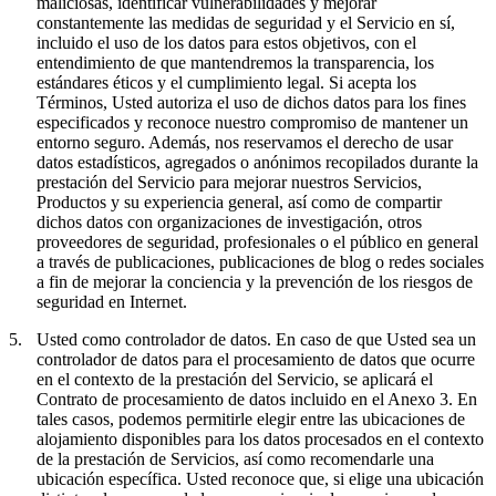
maliciosas, identificar vulnerabilidades y mejorar
constantemente las medidas de seguridad y el Servicio en sí,
incluido el uso de los datos para estos objetivos, con el
entendimiento de que mantendremos la transparencia, los
estándares éticos y el cumplimiento legal. Si acepta los
Términos, Usted autoriza el uso de dichos datos para los fines
especificados y reconoce nuestro compromiso de mantener un
entorno seguro. Además, nos reservamos el derecho de usar
datos estadísticos, agregados o anónimos recopilados durante la
prestación del Servicio para mejorar nuestros Servicios,
Productos y su experiencia general, así como de compartir
dichos datos con organizaciones de investigación, otros
proveedores de seguridad, profesionales o el público en general
a través de publicaciones, publicaciones de blog o redes sociales
a fin de mejorar la conciencia y la prevención de los riesgos de
seguridad en Internet.
5.
Usted como controlador de datos.
En caso de que Usted sea un
controlador de datos para el procesamiento de datos que ocurre
en el contexto de la prestación del Servicio, se aplicará el
Contrato de procesamiento de datos incluido en el Anexo 3. En
tales casos, podemos permitirle elegir entre las ubicaciones de
alojamiento disponibles para los datos procesados en el contexto
de la prestación de Servicios, así como recomendarle una
ubicación específica. Usted reconoce que, si elige una ubicación