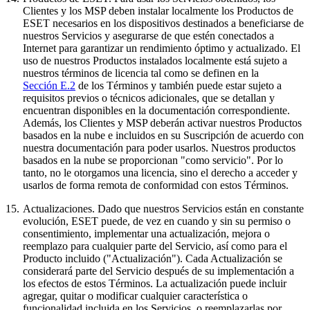
Clientes y los MSP deben instalar localmente los Productos de
ESET necesarios en los dispositivos destinados a beneficiarse de
nuestros Servicios y asegurarse de que estén conectados a
Internet para garantizar un rendimiento óptimo y actualizado. El
uso de nuestros Productos instalados localmente está sujeto a
nuestros términos de licencia tal como se definen en la
Sección E.2
de los Términos y también puede estar sujeto a
requisitos previos o técnicos adicionales, que se detallan y
encuentran disponibles en la documentación correspondiente.
Además, los Clientes y MSP deberán activar nuestros Productos
basados en la nube e incluidos en su Suscripción de acuerdo con
nuestra documentación para poder usarlos. Nuestros productos
basados en la nube se proporcionan "como servicio". Por lo
tanto, no le otorgamos una licencia, sino el derecho a acceder y
usarlos de forma remota de conformidad con estos Términos.
15.
Actualizaciones.
Dado que nuestros Servicios están en constante
evolución, ESET puede, de vez en cuando y sin su permiso o
consentimiento, implementar una actualización, mejora o
reemplazo para cualquier parte del Servicio, así como para el
Producto incluido ("Actualización"). Cada Actualización se
considerará parte del Servicio después de su implementación a
los efectos de estos Términos. La actualización puede incluir
agregar, quitar o modificar cualquier característica o
funcionalidad incluida en los Servicios, o reemplazarlas por