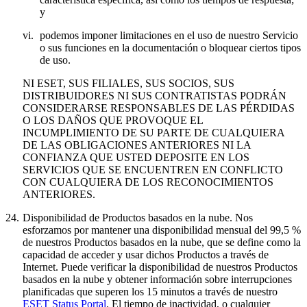
y
vi.
podemos imponer limitaciones en el uso de nuestro Servicio
o sus funciones en la documentación o bloquear ciertos tipos
de uso.
NI ESET, SUS FILIALES, SUS SOCIOS, SUS
DISTRIBUIDORES NI SUS CONTRATISTAS PODRÁN
CONSIDERARSE RESPONSABLES DE LAS PÉRDIDAS
O LOS DAÑOS QUE PROVOQUE EL
INCUMPLIMIENTO DE SU PARTE DE CUALQUIERA
DE LAS OBLIGACIONES ANTERIORES NI LA
CONFIANZA QUE USTED DEPOSITE EN LOS
SERVICIOS QUE SE ENCUENTREN EN CONFLICTO
CON CUALQUIERA DE LOS RECONOCIMIENTOS
ANTERIORES.
24.
Disponibilidad de Productos basados en la nube.
Nos
esforzamos por mantener una disponibilidad mensual del 99,5 %
de nuestros Productos basados en la nube, que se define como la
capacidad de acceder y usar dichos Productos a través de
Internet. Puede verificar la disponibilidad de nuestros Productos
basados en la nube y obtener información sobre interrupciones
planificadas que superen los 15 minutos a través de nuestro
ESET Status Portal
. El tiempo de inactividad, o cualquier