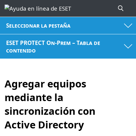
Seleccionar la pestaña
ESET PROTECT On-Prem – Tabla de
contenido
Agregar equipos
mediante la
sincronización con
Active Directory