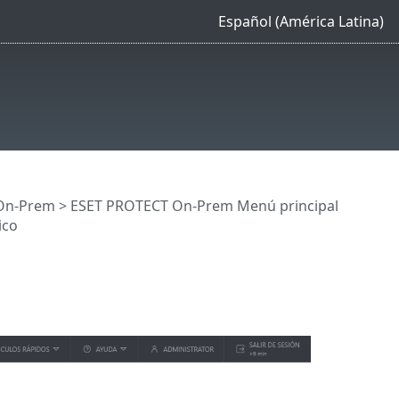
Español (América Latina)
On-Prem
>
ESET PROTECT On-Prem Menú principal
ico