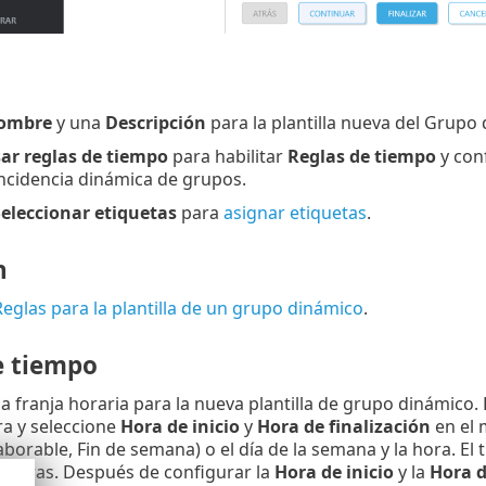
ombre
y una
Descripción
para la plantilla nueva del Grupo
ar reglas de tiempo
para habilitar
Reglas de tiempo
y conf
oincidencia dinámica de grupos.
eleccionar etiquetas
para
asignar etiquetas
.
n
Reglas para la plantilla de un grupo dinámico
.
e tiempo
a franja horaria para la nueva plantilla de grupo dinámico. 
a y seleccione
Hora de inicio
y
Hora de finalización
en el 
 laborable, Fin de semana) o el día de la semana y la hora. 
24 horas. Después de configurar la
Hora de inicio
y la
Hora d