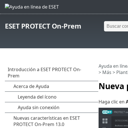
ESET PROTECT On-Prem
Ayuda en líne
> Más >
Plant
Nueva p
Haga clic en