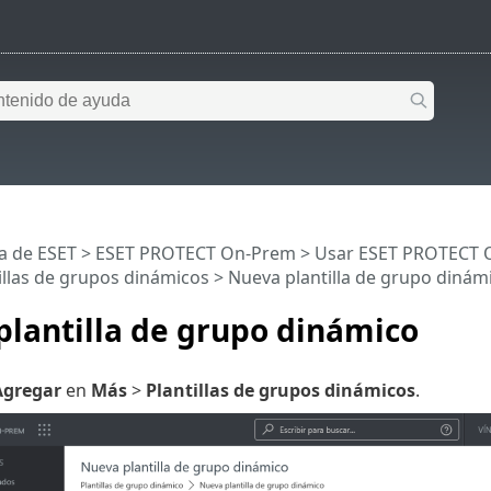
a de ESET
>
ESET PROTECT On-Prem
>
Usar ESET PROTECT 
illas de grupos dinámicos
> Nueva plantilla de grupo dinám
lantilla de grupo dinámico
Agregar
en
Más
>
Plantillas de grupos dinámicos
.