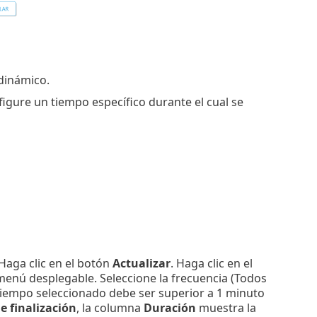
 dinámico.
igure un tiempo específico durante el cual se
Haga clic en el botón
Actualizar
. Haga clic en el
menú desplegable. Seleccione la frecuencia (Todos
El tiempo seleccionado debe ser superior a 1 minuto
e finalización
, la columna
Duración
muestra la