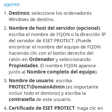
agente
:
1.
Destinos:
seleccione los ordenadores
Windows de destino.
2.
Nombre de host del servidor (opcional)
:
escriba el nombre de FQDN o la dirección IP
del servidor de ESET PROTECT. (Puede
encontrar el nombre del equipo de FQDN
haciendo clic con el botón derecho del
ratón en
Ordenador
y seleccionando
Propiedades
. El nombre FQDN aparece
junto al
Nombre completo del equipo
).
3.
Nombre de usuario
: escriba
PROTECT\DomainAdmin
(es importante
incluir todo el dominio) y escriba la
contraseña
de este usuario.
4.
Certificado de ESET PROTECT
: haga clic en