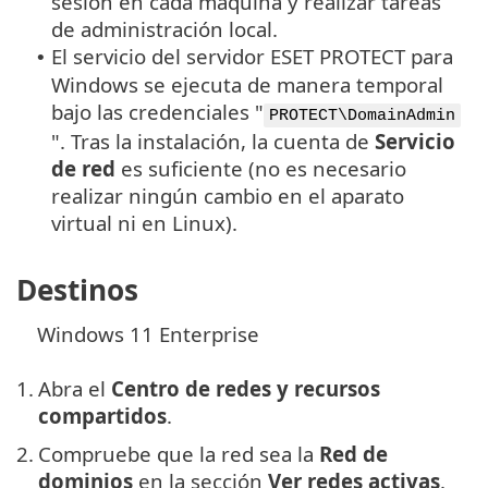
sesión en cada máquina y realizar tareas
de administración local.
El servicio del servidor ESET PROTECT para
•
Windows se ejecuta de manera temporal
bajo las credenciales "
PROTECT\DomainAdmin
". Tras la instalación, la cuenta de
Servicio
de red
es suficiente (no es necesario
realizar ningún cambio en el aparato
virtual ni en Linux).
Destinos
Windows 11 Enterprise
1.
Abra el
Centro de redes y recursos
compartidos
.
2.
Compruebe que la red sea la
Red de
dominios
en la sección
Ver redes activas
.