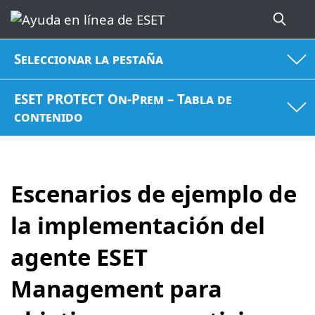
Seleccionar la pestaña
ESET PROTECT On-Prem – Tabla de
contenido
Escenarios de ejemplo de
la implementación del
agente ESET
Management para