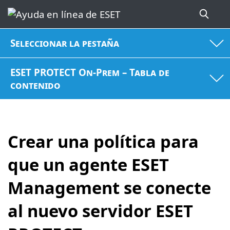
Seleccionar la pestaña
ESET PROTECT On-Prem – Tabla de
contenido
Crear una política para
que un agente ESET
Management se conecte
al nuevo servidor ESET