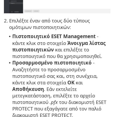
2.
Επιλέξτε έναν από τους δύο τύπους
ομότιμων πιστοποιητικών:
Πιστοποιητικό ESET Management
-
•
κάντε κλικ στο στοιχείο
Άνοιγμα λίστας
πιστοποιητικών
και επιλέξτε το
πιστοποιητικό που θα χρησιμοποιηθεί.
Προσαρμοσμένο πιστοποιητικό
-
•
Αναζητήστε το προσαρμοσμένο
πιστοποιητικό σας και, στη συνέχεια,
κάντε κλικ στα στοιχεία
OK
και
Αποθήκευση
. Εάν εκτελείτε
μετεγκατάσταση, επιλέξτε το αρχείο
πιστοποιητικού
.pfx
του διακομιστή ESET
PROTECT που εξαγάγατε από τον παλιό
διακομιστή ESET PROTECT.