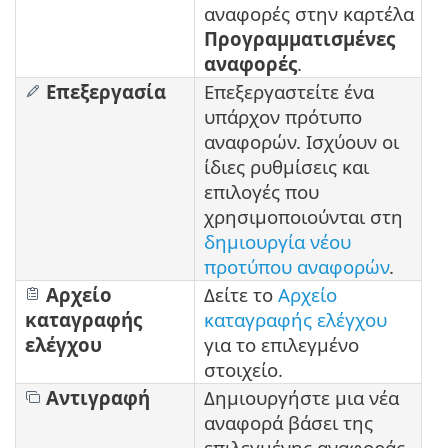
αναφορές στην καρτέλα
Προγραμματισμένες
αναφορές
.
Επεξεργασία
Επεξεργαστείτε ένα
υπάρχον πρότυπο
αναφορών. Ισχύουν οι
ίδιες ρυθμίσεις και
επιλογές που
χρησιμοποιούνται στη
δημιουργία νέου
προτύπου αναφορών
.
Αρχείο
Δείτε το
Αρχείο
καταγραφής
καταγραφής ελέγχου
ελέγχου
για το επιλεγμένο
στοιχείο.
Αντιγραφή
Δημιουργήστε μια νέα
αναφορά βάσει της
επιλεγμένης αναφοράς