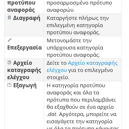
προτύπου
προσαρμοσμένο πρότυπο
αναφοράς
αναφορών.
Διαγραφή
Καταργήστε πλήρως την
επιλεγμένη κατηγορία
προτύπου αναφοράς.
Μετονομάστε την
Επεξεργασία
υπάρχουσα κατηγορία
προτύπου αναφοράς.
Αρχείο
Δείτε το
Αρχείο καταγραφής
καταγραφής
ελέγχου
για το επιλεγμένο
ελέγχου
στοιχείο.
Εξαγωγή
Η κατηγορία προτύπου
αναφοράς και όλα τα
πρότυπα που περιλαμβάνει
θα εξαχθούν σε ένα αρχείο
.dat
. Αργότερα, μπορείτε να
εισαγάγετε την κατηγορία
με όλα τα πρότυπα κάνοντας