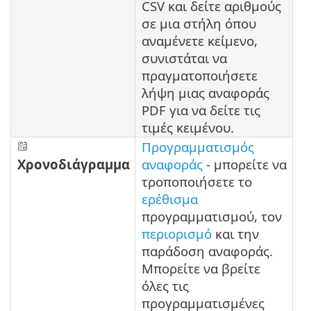
CSV και δείτε αριθμούς
σε μια στήλη όπου
αναμένετε κείμενο,
συνιστάται να
πραγματοποιήσετε
λήψη μιας αναφοράς
PDF για να δείτε τις
τιμές κειμένου.
Προγραμματισμός
Χρονοδιάγραμμα
αναφοράς
- μπορείτε να
τροποποιήσετε το
ερέθισμα
προγραμματισμού, τον
περιορισμό
και την
παράδοση αναφοράς.
Μπορείτε να βρείτε
όλες τις
προγραμματισμένες