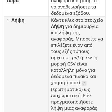
τώρα
αναφορά και μπορείτε
να αναθεωρήσετε τα
δεδομένα εξόδου.
Λήψη
Κάντε κλικ στο στοιχείο
Λήψη
για δημιουργία
και λήψη της
αναφοράς. Μπορείτε να
επιλέξετε έναν από
τους εξής τύπους
αρχείου:
.pdf
ή
.csv
. η
μορφή CSV είναι
κατάλληλη μόνο για
δεδομένα πίνακα και
χρησιμοποιεί
;
(ερωτηματικό) ως
διαχωριστικό. Εάν
πραγματοποιήσετε
λήψη μιας αναφοράς