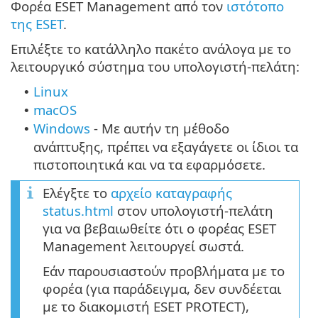
Φορέα ESET Management από τον
ιστότοπο
της ESET
.
Επιλέξτε το κατάλληλο πακέτο ανάλογα με το
λειτουργικό σύστημα του υπολογιστή-πελάτη:
Linux
•
macOS
•
Windows
- Με αυτήν τη μέθοδο
•
ανάπτυξης, πρέπει να εξαγάγετε οι ίδιοι τα
πιστοποιητικά και να τα εφαρμόσετε.
Ελέγξτε το
αρχείο καταγραφής
status.html
στον υπολογιστή-πελάτη
για να βεβαιωθείτε ότι ο φορέας ESET
Management λειτουργεί σωστά.
Εάν παρουσιαστούν προβλήματα με το
φορέα (για παράδειγμα, δεν συνδέεται
με το διακομιστή ESET PROTECT),