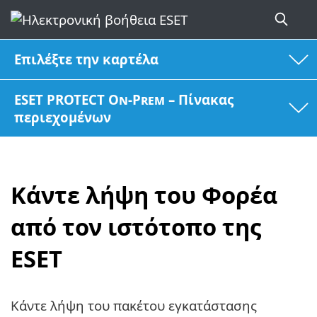
Επιλέξτε την καρτέλα
ESET PROTECT On-Prem – Πίνακας
περιεχομένων
Κάντε λήψη του Φορέα
από τον ιστότοπο της
ESET
Κάντε λήψη του πακέτου εγκατάστασης