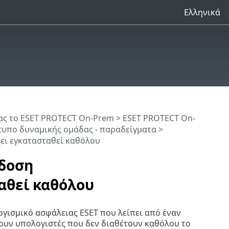
Ελληνικά
ς το ESET PROTECT On-Prem
>
ESET PROTECT On-
υπο δυναμικής ομάδας - παραδείγματα
>
χει εγκατασταθεί καθόλου
κδοση
αθεί καθόλου
ογισμικό ασφάλειας ESET που λείπει από έναν
ουν υπολογιστές που δεν διαθέτουν καθόλου το