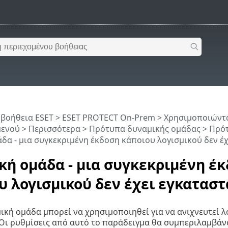
 βοήθεια ESET
>
ESET PROTECT On-Prem
>
Χρησιμοποιώντα
μενού
> Περισσότερα >
Πρότυπα δυναμικής ομάδας
>
Πρότ
δα - μια συγκεκριμένη έκδοση κάποιου λογισμικού δεν έ
κή ομάδα - μια συγκεκριμένη έ
υ λογισμικού δεν έχει εγκαταστ
ική ομάδα μπορεί να χρησιμοποιηθεί για να ανιχνευτεί λ
Οι ρυθμίσεις από αυτό το παράδειγμα θα συμπεριλαμβάν