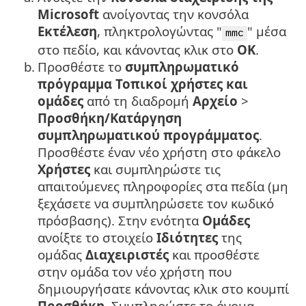
Microsoft
ανοίγοντας την κονσόλα
Εκτέλεση
, πληκτρολογώντας "
" μέσα
mmc
στο πεδίο, και κάνοντας κλικ στο
OK
.
b.
Προσθέστε το
συμπληρωματικό
πρόγραμμα
Τοπικοί χρήστες και
ομάδες
από τη διαδρομή
Αρχείο
>
Προσθήκη/Κατάργηση
συμπληρωματικού προγράμματος
.
Προσθέστε έναν νέο χρήστη στο φάκελο
Χρήστες
και συμπληρώστε τις
απαιτούμενες πληροφορίες στα πεδία (μη
ξεχάσετε να συμπληρώσετε τον κωδικό
πρόσβασης). Στην ενότητα
Ομάδες
ανοίξτε το στοιχείο
Ιδιότητες
της
ομάδας
Διαχειριστές
και προσθέστε
στην ομάδα τον νέο χρήστη που
δημιουργήσατε κάνοντας κλικ στο κουμπί
Προσθήκη
. Συμπληρώστε το όνομα