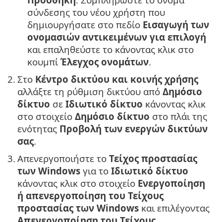
σύνδεσης του νέου χρήστη που
δημιουργήσατε στο πεδίο
Εισαγωγή των
ονομασιών αντικειμένων για επιλογή
και επαληθεύστε το κάνοντας κλικ στο
κουμπί
Έλεγχος ονομάτων
.
2.
Στο
Κέντρο δικτύου και κοινής χρήσης
αλλάξτε τη ρύθμιση δικτύου από
Δημόσιο
δίκτυο
σε
Ιδιωτικό δίκτυο
κάνοντας κλικ
στο στοιχείο
Δημόσιο δίκτυο
στο πλάι της
ενότητας
Προβολή των ενεργών δικτύων
σας
.
3.
Απενεργοποιήστε το
Τείχος προστασίας
των Windows
για το
Ιδιωτικό δίκτυο
κάνοντας κλικ στο στοιχείο
Ενεργοποίηση
ή απενεργοποίηση του Τείχους
προστασίας των Windows
και επιλέγοντας
Απενεργοποίηση του Τείχους