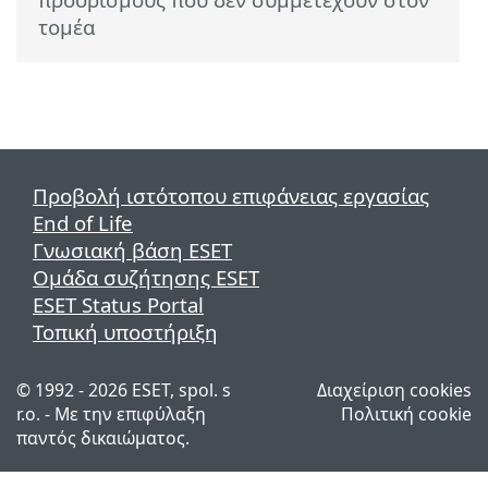
τομέα
Προβολή ιστότοπου επιφάνειας εργασίας
End of Life
Γνωσιακή βάση ESET
Ομάδα συζήτησης ESET
ESET Status Portal
Τοπική υποστήριξη
© 1992 - 2026 ESET, spol. s
Διαχείριση cookies
r.o. - Με την επιφύλαξη
Πολιτική cookie
παντός δικαιώματος.