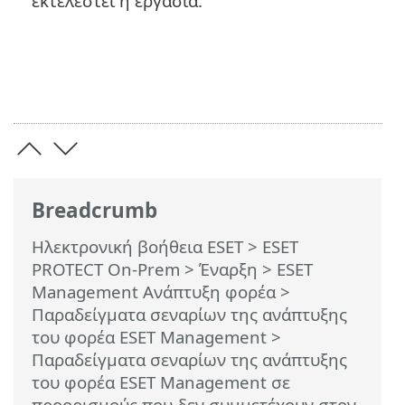
εκτελεστεί η εργασία.
Breadcrumb
Ηλεκτρονική βοήθεια ESET
>
ESET
PROTECT On-Prem
>
Έναρξη
>
ESET
Management Ανάπτυξη φορέα
>
Παραδείγματα σεναρίων της ανάπτυξης
του φορέα ESET Management
>
Παραδείγματα σεναρίων της ανάπτυξης
του φορέα ESET Management σε
προορισμούς που δεν συμμετέχουν στον