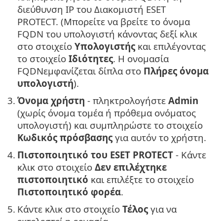
διεύθυνση IP του Διακομιστή ESET
PROTECT. (Μπορείτε να βρείτε το όνομα
FQDN του υπολογιστή κάνοντας δεξί κλικ
στο στοιχείο
Υπολογιστής
και επιλέγοντας
το στοιχείο
Ιδιότητες
. Η ονομασία
FQDNεμφανίζεται δίπλα στο
Πλήρες όνομα
υπολογιστή
).
3.
Όνομα χρήστη
- πληκτρολογήστε
Admin
(χωρίς όνομα τομέα ή πρόθεμα ονόματος
υπολογιστή) και συμπληρώστε το στοιχείο
Κωδικός πρόσβασης
για αυτόν το χρήστη.
4.
Πιστοποιητικό του ESET PROTECT
- Κάντε
κλικ στο στοιχείο
Δεν επιλέχτηκε
πιστοποιητικό
και επιλέξτε το στοιχείο
Πιστοποιητικό φορέα
.
5.
Κάντε κλικ στο στοιχείο
Τέλος
για να