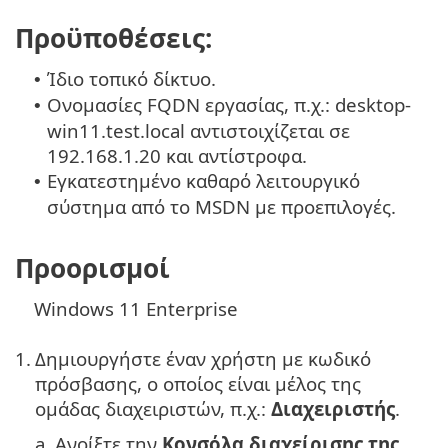
Προϋποθέσεις:
Ίδιο τοπικό δίκτυο.
•
Ονομασίες FQDN εργασίας, π.χ.: desktop-
•
win11.test.local αντιστοιχίζεται σε
192.168.1.20 και αντίστροφα.
Εγκατεστημένο καθαρό λειτουργικό
•
σύστημα από το MSDN με προεπιλογές.
Προορισμοί
Windows 11 Enterprise
1.
Δημιουργήστε έναν χρήστη με κωδικό
πρόσβασης, ο οποίος είναι μέλος της
ομάδας διαχειριστών, π.χ.:
Διαχειριστής
.
a.
Ανοίξτε την
Κονσόλα διαχείρισης της