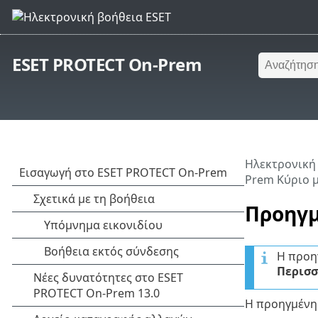
ESET PROTECT On-Prem
Ηλεκτρονική
Prem Κύριο 
Προηγμ
Η προη
Περισσ
Η προηγμένη 