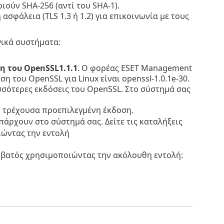
ούν SHA-256 (αντί του SHA-1).
φάλεια (TLS 1.3 ή 1.2) για επικοινωνία με τους
γικά συστήματα:
ση του
OpenSSL1.1.1
. Ο φορέας ESET Management
 του OpenSSL για Linux είναι openssl-1.0.1e-30.
σσότερες εκδόσεις του OpenSSL. Στο σύστημά σας
η τρέχουσα προεπιλεγμένη έκδοση.
άρχουν στο σύστημά σας. Δείτε τις καταλήξεις
ώντας την εντολή
υμβατός χρησιμοποιώντας την ακόλουθη εντολή: