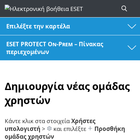
Επιλέξτε την καρτέλα
ESET PROTECT On-Prem – Πίνακας
περιεχομένων
Δημιουργία νέας ομάδας
χρηστών
Κάντε κλικ στα στοιχεία
Χρήστες
υπολογιστή
>
και επιλέξτε
Προσθήκη
ομάδας χρηστών