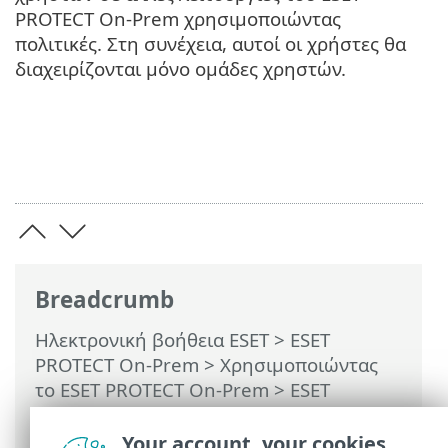
PROTECT On-Prem χρησιμοποιώντας
πολιτικές. Στη συνέχεια, αυτοί οι χρήστες θα
διαχειρίζονται μόνο ομάδες χρηστών.
Breadcrumb
Ηλεκτρονική βοήθεια ESET
>
ESET
PROTECT On-Prem
>
Χρησιμοποιώντας
το ESET PROTECT On-Prem
>
ESET
PROTECT On-Prem Κύριο μενού
>
Περισσότερα >
Χρήστες υπολογιστή
>
Your account, your cookies