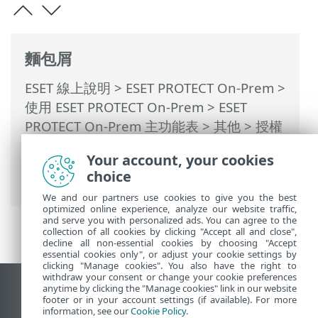
麵包屑
ESET 線上說明
>
ESET PROTECT On-Prem
>
使用 ESET PROTECT On-Prem
>
ESET
PROTECT On-Prem 主功能表
>
其他
>
授權
管理
> ESET PROTECT Hub，ESET
Your account, your cookies
Business Account或ESET MSP
choice
Administrator
We and our partners use cookies to give you the best
optimized online experience, analyze our website traffic,
and serve you with personalized ads. You can agree to the
collection of all cookies by clicking "Accept all and close",
decline all non-essential cookies by choosing "Accept
essential cookies only", or adjust your cookie settings by
clicking "Manage cookies". You also have the right to
withdraw your consent or change your cookie preferences
anytime by clicking the "Manage cookies" link in our website
檢視桌面網站
footer or in your account settings (if available). For more
End of Life
information, see our
Cookie Policy
.