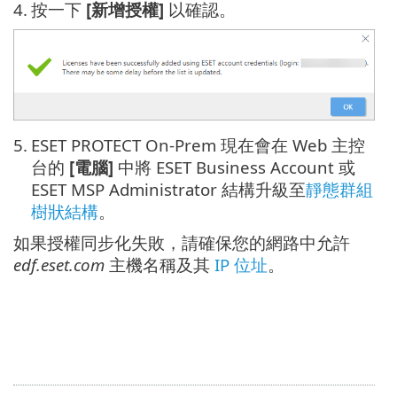
4.
按一下
[新增授權]
以確認。
5.
ESET PROTECT On-Prem 現在會在 Web 主控
台的
[電腦]
中將 ESET Business Account 或
ESET MSP Administrator 結構升級至
靜態群組
樹狀結構
。
如果授權同步化失敗，請確保您的網路中允許
edf.eset.com
主機名稱及其
IP 位址
。