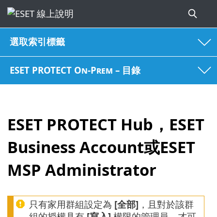
選取索引標籤
ESET PROTECT On-Prem – 目錄
ESET PROTECT Hub，ESET
Business Account或ESET
MSP Administrator
只有家用群組設定為
[全部]
，且對於該群
組的授權具有
[寫入]
權限的管理員，才可