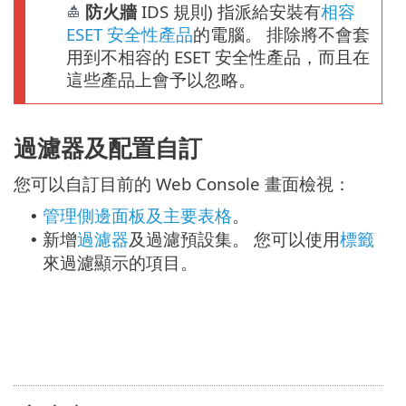
防火牆
IDS 規則) 指派給安裝有
相容
ESET 安全性產品
的電腦。 排除將不會套
用到不相容的 ESET 安全性產品，而且在
這些產品上會予以忽略。
過濾器及配置自訂
您可以自訂目前的 Web Console 畫面檢視：
管理側邊面板及主要表格
。
•
新增
過濾器
及過濾預設集。 您可以使用
標籤
•
來過濾顯示的項目。