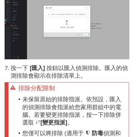
7.
按一下
[匯入]
按鈕以匯入偵測排除。匯入的偵
測排除會顯示在排除清單上。
排除分配限制
未保留原始的排除指派。依預設，匯入
•
的偵測排除會指派給您家用群組中的電
腦。若要變更排除指派，按一下排除併
選取
[變更指派]
。
您僅可以將排除 (適用于
防毒
偵測和
•