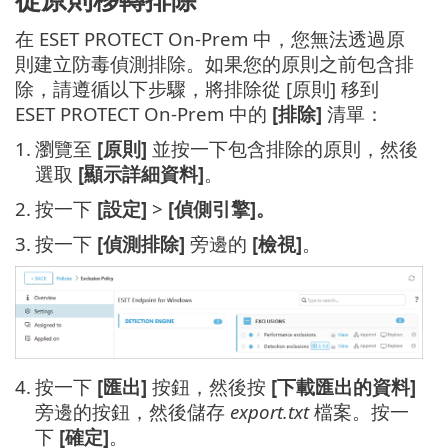
在 ESET PROTECT On-Prem 中，您無法透過原
則建立防毒偵測排除。如果您的原則之前包含排
除，請遵循以下步驟，將排除從 [原則] 移到
ESET PROTECT On-Prem 中的
[排除]
清單：
1.
瀏覽至
[原則]
並按一下包含排除的原則，然後
選取
[顯示詳細資料]
。
2.
按一下
[設定]
>
[偵側引擎]。
3.
按一下
[偵測排除]
旁邊的
[檢視]
。
4.
按一下
[匯出]
按鈕，然後按
[下載匯出的資料]
旁邊的按鈕，然後儲存
export.txt
檔案。按一
下
[確定]
。