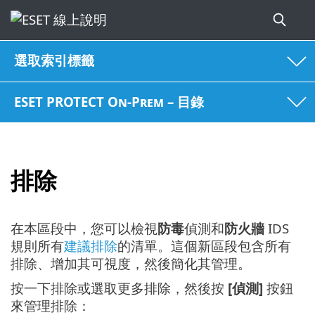
選取索引標籤
ESET PROTECT On-Prem – 目錄
排除
在本區段中，您可以檢視
防毒
偵測和
防火牆
IDS
規則所有
建議排除
的清單。這個新區段包含所有
排除、增加其可視度，然後簡化其管理。
按一下排除或選取更多排除，然後按
[偵測]
按鈕
來管理排除：