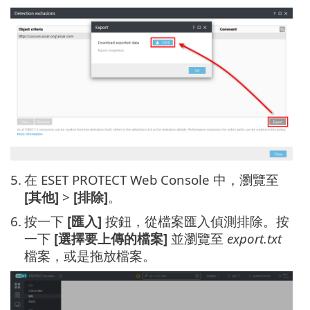
5.
在 ESET PROTECT Web Console 中，瀏覽至
[其他]
>
[排除]
。
6.
按一下
[匯入]
按鈕，從檔案匯入偵測排除。按
一下
[選擇要上傳的檔案]
並瀏覽至
export.txt
檔案，或是拖放檔案。