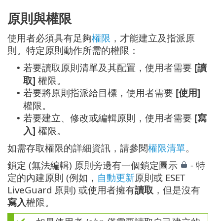
原則與權限
使用者必須具有足夠
權限
，才能建立及指派原
則。特定原則動作所需的權限：
若要讀取原則清單及其配置，使用者需要
[讀
•
取]
權限。
若要將原則指派給目標，使用者需要
[使用]
•
權限。
若要建立、修改或編輯原則，使用者需要
[寫
•
入]
權限。
如需存取權限的詳細資訊，請參閱
權限清單
。
鎖定 (無法編輯) 原則旁邊有一個鎖定圖示
- 特
定的內建原則 (例如，
自動更新
原則或 ESET
LiveGuard 原則) 或使用者擁有
讀取
，但是沒有
寫入
權限。