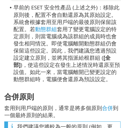
早前的 ESET 安全性產品 (上述之外)：移除此
•
原則後，配置不會自動還原為其原始設定。
系統會根據套用至用戶端的最後原則保留該
配置。若
動態群組
套用了變更電腦設定的特
定原則，則當電腦成為該群組的成員時也會
發生相同情況。即使電腦離開動態群組仍會
保留這些設定。因此，我們建議您透過預設
設定建立原則，並將其指派給根群組 (
[全
部]
)，使這些設定在發生上述情況時還原至預
設值。如此一來，當電腦離開已變更設定的
動態群組時，電腦便會還原為預設設定。
合併原則
套用到用戶端的原則，通常是將多個原則
合併
到
一個最終原則的結果。
我們建議您將較為一般的原則 (例如，更