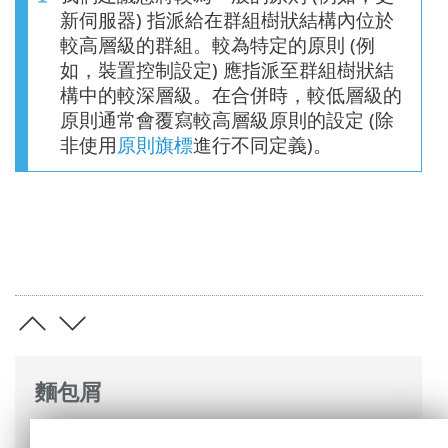
新伺服器) 指派給在群組樹狀結構內位於
較高層級的群組。較為特定的原則 (例
如，裝置控制設定) 應指派至群組樹狀結
構中的較深層級。在合併時，較低層級的
原則通常會覆寫較高層級原則的設定 (除
非使用
原則旗標
進行不同定義)。
麵包屑
ESET 線上說明
>
ESET PROTECT On-Prem
>