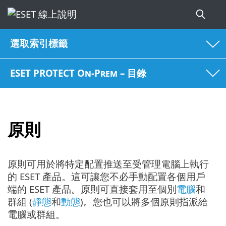
選取索引標籤
ESET PROTECT On-Prem – 目錄
原則
原則可用於將特定配置推送至受管理電腦上執行
的 ESET 產品。這可讓您不必手動配置各個用戶
端的 ESET 產品。原則可直接套用至個別
電腦
和
群組 (
靜態
和
動態
)。您也可以將多個原則指派給
電腦或群組。