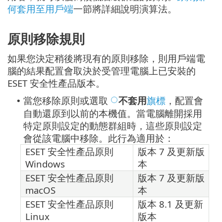
何套用至用戶端
一節將詳細說明演算法。
原則移除規則
如果您決定稍後將現有的原則移除，則用戶端電
腦的結果配置會取決於受管理電腦上已安裝的
ESET 安全性產品版本。
當您移除原則或選取
不套用
旗標
，配置會
•
自動還原到以前的本機值。當電腦離開採用
特定原則設定的動態群組時，這些原則設定
會從該電腦中移除。此行為適用於：
ESET 安全性產品原則
版本 7 及更新版
Windows
本
ESET 安全性產品原則
版本 7 及更新版
macOS
本
ESET 安全性產品原則
版本 8.1 及更新
Linux
版本