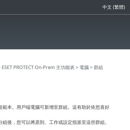
中文 (繁體)
>
ESET PROTECT On-Prem 主功能表
>
電腦
> 群組
組範本。用戶端電腦可新增至群組。這有助於依您喜好
分組後，您可以將原則、工作或設定指派至這些群組。