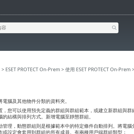
明
>
ESET PROTECT On-Prem
>
使用 ESET PROTECT On-Prem
將電腦及其他物件分類的資料夾。
置，您可以使用預先定義的群組與群組範本，或建立新群組與群
腦的結構與排列方式。新增電腦至靜態群組。
動管理，動態群組則是根據範本中的特定條件自動排列。將電腦
作或設定會套用到群組的所有成員。有兩種用戶端群組類型：