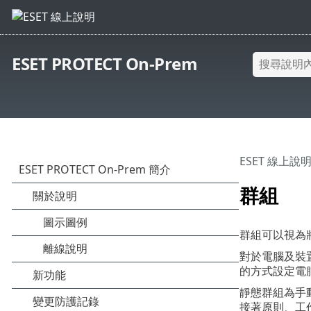
ESET PROTECT On-Prem
ESET 線上說
群組
群組可以視為
對於電腦及裝
的方式設定電
靜態群組為手
接著原則、工