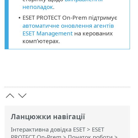
неполадок
.
ESET PROTECT On-Prem підтримує
•
автоматичне оновлення агентів
ESET Management
на керованих
комп’ютерах.
Ланцюжки навігації
Інтерактивна довідка ESET
>
ESET
PROTECT On-Prem
>
Початок роботи
>