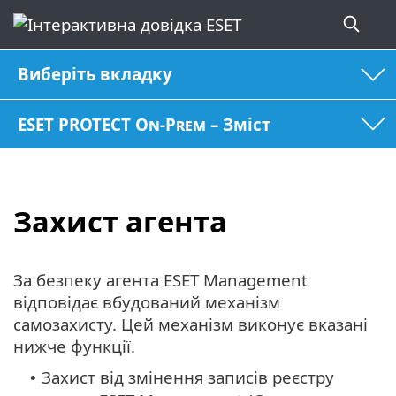
Виберіть вкладку
ESET PROTECT On-Prem – Зміст
Захист агента
За безпеку агента ESET Management
відповідає вбудований механізм
самозахисту. Цей механізм виконує вказані
нижче функції.
Захист від змінення записів реєстру
•