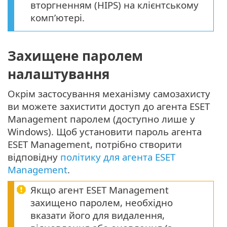
вторгненням (HIPS) на клієнтському
комп’ютері.
Захищене паролем
налаштування
Окрім застосування механізму самозахисту
ви можете захистити доступ до агента ESET
Management паролем (доступно лише у
Windows). Щоб установити пароль агента
ESET Management, потрібно створити
відповідну
політику для агента ESET
Management
.
Якщо агент ESET Management
захищено паролем, необхідно
вказати його для видалення,