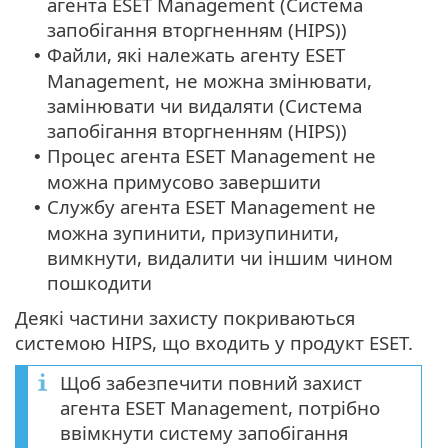
агента ESET Management (Система
запобігання вторгненням (HIPS))
Файли, які належать агенту ESET
•
Management, не можна змінювати,
замінювати чи видаляти (Система
запобігання вторгненням (HIPS))
Процес агента ESET Management не
•
можна примусово завершити
Службу агента ESET Management не
•
можна зупинити, призупинити,
вимкнути, видалити чи іншим чином
пошкодити
Деякі частини захисту покриваються
системою HIPS, що входить у продукт ESET.
Щоб забезпечити повний захист
агента ESET Management, потрібно
ввімкнути систему запобігання