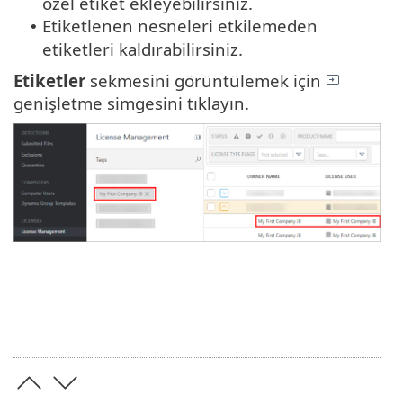
özel etiket ekleyebilirsiniz.
Etiketlenen nesneleri etkilemeden
•
etiketleri kaldırabilirsiniz.
Etiketler
sekmesini görüntülemek için
genişletme simgesini tıklayın.