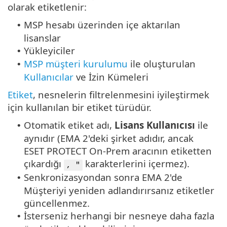
olarak etiketlenir:
MSP hesabı üzerinden içe aktarılan
•
lisanslar
Yükleyiciler
•
MSP müşteri kurulumu
ile oluşturulan
•
Kullanıcılar
ve İzin Kümeleri
Etiket
, nesnelerin filtrelenmesini iyileştirmek
için kullanılan bir etiket türüdür.
Otomatik etiket adı,
Lisans Kullanıcısı
ile
•
aynıdır (EMA 2'deki şirket adıdır, ancak
ESET PROTECT On-Prem aracının etiketten
çıkardığı
karakterlerini içermez).
, "
Senkronizasyondan sonra EMA 2'de
•
Müşteriyi yeniden adlandırırsanız etiketler
güncellenmez.
İsterseniz herhangi bir nesneye daha fazla
•