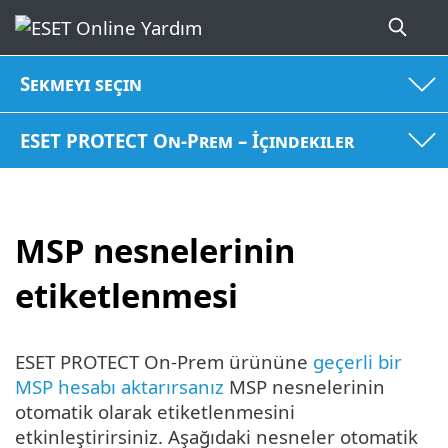
Sekmeyi seçin
ESET PROTECT On-Prem – İçindekiler
MSP nesnelerinin
etiketlenmesi
ESET PROTECT On-Prem ürününe
geçerli bir
MSP hesabı aktarırsanız
MSP nesnelerinin
otomatik olarak etiketlenmesini
etkinleştirirsiniz. Aşağıdaki nesneler otomatik