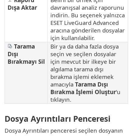
Dışa Aktar
davranışsal analiz raporunu
indirin. Bu seçenek yalnızca
ESET LiveGuard Advanced
aracına gönderilen dosyalar
için kullanılabilir.
Tarama
Bir ya da daha fazla dosya
Dışı
seçin ve seçilen dosyalar
Bırakmayı Sil
için mevcut bir ilkeye bir
algılama tarama dışı
bırakma işlemi eklemek
amacıyla
Tarama Dışı
Bırakma İşlemi Oluştur
'u
tıklayın.
Dosya Ayrıntıları Penceresi
Dosya Ayrıntıları penceresi seçilen dosyanın