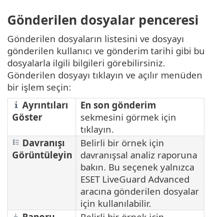
Gönderilen dosyalar penceresi
Gönderilen dosyaların listesini ve dosyayı
gönderilen kullanıcı ve gönderim tarihi gibi bu
dosyalarla ilgili bilgileri görebilirsiniz.
Gönderilen dosyayı tıklayın ve açılır menüden
bir işlem seçin:
Ayrıntıları
En son gönderim
Göster
sekmesini görmek için
tıklayın.
Davranışı
Belirli bir örnek için
Görüntüleyin
davranışsal analiz raporuna
bakın. Bu seçenek yalnızca
ESET LiveGuard Advanced
aracına gönderilen dosyalar
için kullanılabilir.
Raporu
Belirli bir örnek için