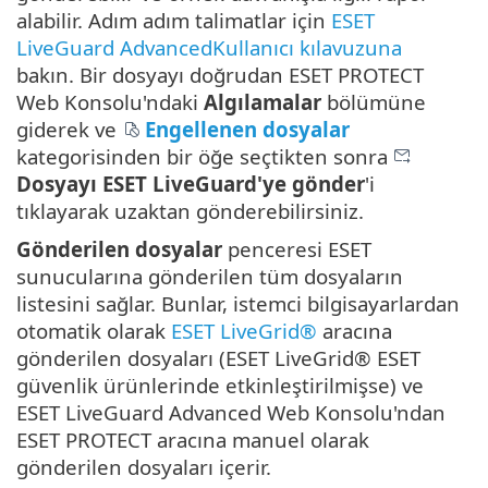
alabilir. Adım adım talimatlar için
ESET
LiveGuard AdvancedKullanıcı kılavuzuna
bakın. Bir dosyayı doğrudan ESET PROTECT
Web Konsolu'ndaki
Algılamalar
bölümüne
giderek ve
Engellenen dosyalar
kategorisinden bir öğe seçtikten sonra
Dosyayı ESET LiveGuard'ye gönder
'i
tıklayarak uzaktan gönderebilirsiniz.
Gönderilen dosyalar
penceresi ESET
sunucularına gönderilen tüm dosyaların
listesini sağlar. Bunlar, istemci bilgisayarlardan
otomatik olarak
ESET LiveGrid®
aracına
gönderilen dosyaları (ESET LiveGrid® ESET
güvenlik ürünlerinde etkinleştirilmişse) ve
ESET LiveGuard Advanced Web Konsolu'ndan
ESET PROTECT aracına manuel olarak
gönderilen dosyaları içerir.