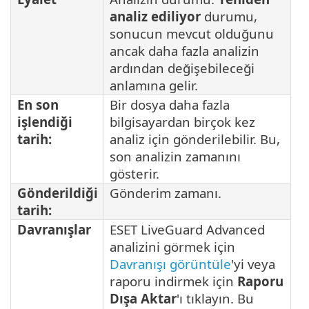
analiz ediliyor
durumu,
sonucun mevcut olduğunu
ancak daha fazla analizin
ardından değişebileceği
anlamına gelir.
En son
Bir dosya daha fazla
işlendiği
bilgisayardan birçok kez
tarih:
analiz için gönderilebilir. Bu,
son analizin zamanını
gösterir.
Gönderildiği
Gönderim zamanı.
tarih:
Davranışlar
ESET LiveGuard Advanced
analizini görmek için
Davranışı görüntüle
'yi veya
raporu indirmek için
Raporu
Dışa Aktar
'ı tıklayın. Bu