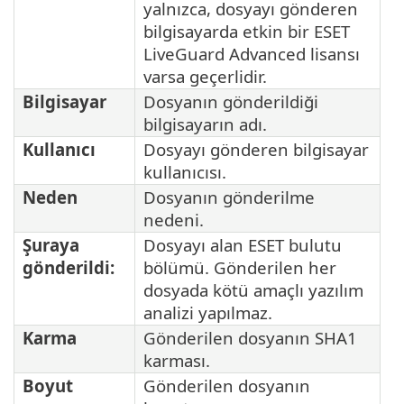
yalnızca, dosyayı gönderen
bilgisayarda etkin bir ESET
LiveGuard Advanced lisansı
varsa geçerlidir.
Bilgisayar
Dosyanın gönderildiği
bilgisayarın adı.
Kullanıcı
Dosyayı gönderen bilgisayar
kullanıcısı.
Neden
Dosyanın gönderilme
nedeni.
Şuraya
Dosyayı alan ESET bulutu
gönderildi:
bölümü. Gönderilen her
dosyada kötü amaçlı yazılım
analizi yapılmaz.
Karma
Gönderilen dosyanın SHA1
karması.
Boyut
Gönderilen dosyanın