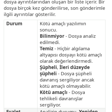
dosya ayrıntılarından oluşan bir liste içerir. Bir
dosya birçok kez gönderilirse, son gönderimle
ilgili ayrıntılar gösterilir.
Durum
Kötü amaçlı yazılımın
sonucu.
Bilinmiyor
- Dosya analiz
edilmedi.
Temiz
- Hiçbir algılama
altyapısı dosyayı kötü amaçlı
olarak değerlendirmedi.
Şüpheli
,
İleri düzeyde
şüpheli
- Dosya şüpheli
davranış sergiliyor ancak
kötü amaçlı olmayabilir.
Kötü amaçlı
- Dosya
tehlikeli davranışlar
sergiliyor.
Eyalet
Analizin durumu.
Yeniden