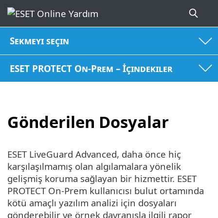
Sekmeyi seçin
ESET PROTECT On-Prem – İçindekiler
Gönderilen Dosyalar
ESET LiveGuard Advanced, daha önce hiç
karşılaşılmamış olan algılamalara yönelik
gelişmiş koruma sağlayan bir hizmettir. ESET
PROTECT On-Prem kullanıcısı bulut ortamında
kötü amaçlı yazılım analizi için dosyaları
gönderebilir ve örnek davranışla ilgili rapor