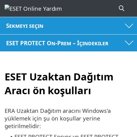
Sekmeyi seçin
ESET PROTECT On-Prem – İçindekiler
ESET Uzaktan Dağıtım
Aracı ön koşulları
ERA Uzaktan Dağıtım aracını Windows'a
yüklemek için şu ön koşullar yerine
getirilmelidir:
ESET PROTECT Server ve ESET PROTECT
•