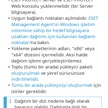
Web Konsolu yüklenmelidir (bir Server
bilgisayara).
Uygun bağlantı noktaları açılmalıdır.
ESET
•
Management Agent'ın Windows işletim
sistemine sahip bir hedef bilgisayara
uzaktan dağıtımı için kullanılan bağlantı
noktaları
'na bakın.
Yükleme paketlerinin adları, "x86" veya
•
"x64" dizesini içermelidir. Aksi halde
dağıtım işlemi gerçekleştirilemez.
Toplu (tümü bir arada) yükleyici paketi
•
oluşturulmalı
ve yerel sürücünüze
indirilmelidir
.
Tümü bir arada yükleyiciyi oluşturmak
için
•
izinler gereklidir.
Dağıtım bir dizi nedene bağlı olarak
başarısız olabilir. Dağıtımla ilgili bir