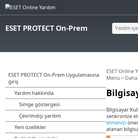
ESET PROTECT On-Prem
ESET Online 
Menü
>
Daha 
Bilgisa
Bilgisayar Kul
senkronize etm
etmenizi
öner
atanan bilgisa