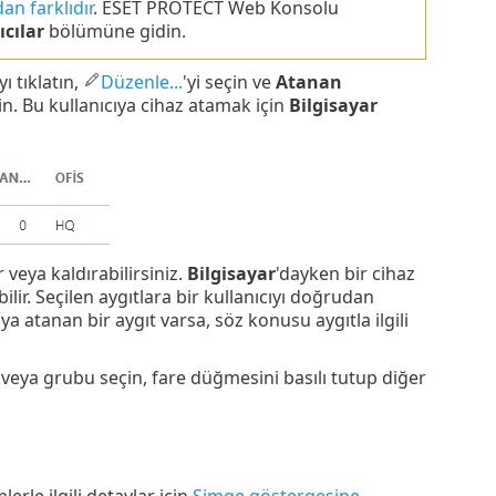
n farklıdır
. ESET PROTECT Web Konsolu
ıcılar
bölümüne gidin.
ı tıklatın,
Düzenle...
'yi seçin ve
Atanan
in. Bu kullanıcıya cihaz atamak için
Bilgisayar
 veya kaldırabilirsiniz.
Bilgisayar
'dayken bir cihaz
bilir. Seçilen aygıtlara bir kullanıcıyı doğrudan
ıya atanan bir aygıt varsa, söz konusu aygıtla ilgili
ıyı veya grubu seçin, fare düğmesini basılı tutup diğer