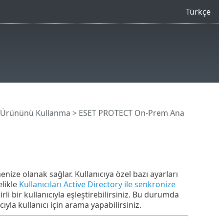
Türkçe
 Ürününü Kullanma
>
ESET PROTECT On-Prem Ana
enize olanak sağlar. Kullanıcıya özel bazı ayarları
elikle
Kullanıcıları Active Directory ile senkronize
rli bir kullanıcıyla eşleştirebilirsiniz. Bu durumda
yla kullanıcı için arama yapabilirsiniz.