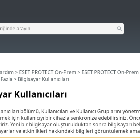
Yardım
>
ESET PROTECT On-Prem
>
ESET PROTECT On-Prem
Fazla
> Bilgisayar Kullanıcıları
yar Kullanıcıları
lanıcıları bölümü, Kullanıcıları ve Kullanıcı Gruplarını yönetm
ek için kullanıcıyı bir cihazla senkronize edebilirsiniz. Önc
iriz. Yeni bir bilgisayar oluşturulduktan sonra bilgisayarı beli
yarlar ve etkinlikleri hakkındaki bilgileri görüntülemek amacı