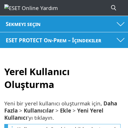
Sekmeyi seçin
ESET PROTECT On-Prem – İçindekiler
Yerel Kullanıcı
Oluşturma
Yeni bir yerel kullanıcı oluşturmak için,
Daha
Fazla
>
Kullanıcılar
>
Ekle
>
Yeni Yerel
Kullanıcı
'yı tıklayın.