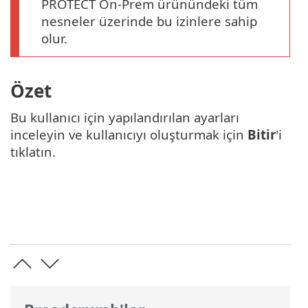
PROTECT On-Prem ürünündeki tüm
nesneler üzerinde bu izinlere sahip
olur.
Özet
Bu kullanıcı için yapılandırılan ayarları
inceleyin ve kullanıcıyı oluşturmak için
Bitir
'i
tıklatın.