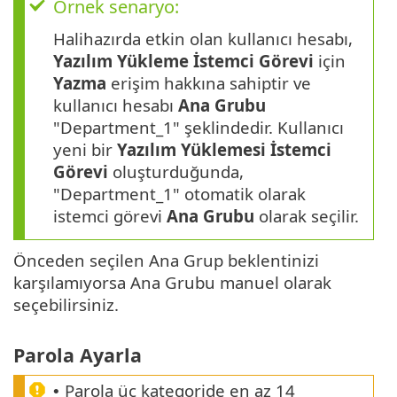
Örnek senaryo:
Halihazırda etkin olan kullanıcı hesabı,
Yazılım Yükleme İstemci Görevi
için
Yazma
erişim hakkına sahiptir ve
kullanıcı hesabı
Ana Grubu
"Department_1" şeklindedir. Kullanıcı
yeni bir
Yazılım Yüklemesi İstemci
Görevi
oluşturduğunda,
"Department_1" otomatik olarak
istemci görevi
Ana Grubu
olarak seçilir.
Önceden seçilen Ana Grup beklentinizi
karşılamıyorsa Ana Grubu manuel olarak
seçebilirsiniz.
Parola Ayarla
Parola üç kategoride en az 14
•