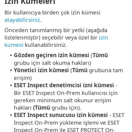
İzin Kümeleri
Bir kullanıcıya birden çok izin kümesi
atayabilirsiniz
.
Önceden tanımlanmış bir yetki (aşağıda
listelenmiştir) seçebilir veya özel bir
izin
kümesi
kullanabilirsiniz.
Gözden geçiren izin kümesi
(
Tümü
•
grubu için salt okuma hakları)
Yönetici izin kümesi
(
Tümü
grubuna tam
•
erişim)
ESET Inspect denetimcisi izni kümesi
-
•
Bir ESET Inspect On-Prem kullanıcısı için
gereken minimum salt okunur erişim
hakları
(Tümü
grubu için).
ESET Inspect sunucusu izin kümesi
- ESET
•
Inspect On-Prem yükleme işlemi ve ESET
Inspect On-Prem ile ESET PROTECT On-