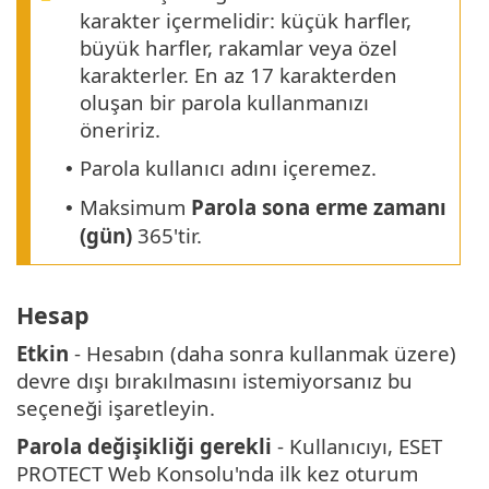
karakter içermelidir: küçük harfler,
büyük harfler, rakamlar veya özel
karakterler. En az 17 karakterden
oluşan bir parola kullanmanızı
öneririz.
Parola kullanıcı adını içeremez.
•
Maksimum
Parola sona erme zamanı
•
(gün)
365'tir.
Hesap
Etkin
- Hesabın (daha sonra kullanmak üzere)
devre dışı bırakılmasını istemiyorsanız bu
seçeneği işaretleyin.
Parola değişikliği gerekli
- Kullanıcıyı, ESET
PROTECT Web Konsolu'nda ilk kez oturum