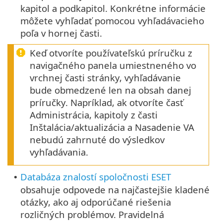
kapitol a podkapitol. Konkrétne informácie
môžete vyhľadať pomocou vyhľadávacieho
poľa v hornej časti.
Keď otvoríte používateľskú príručku z
navigačného panela umiestneného vo
vrchnej časti stránky, vyhľadávanie
bude obmedzené len na obsah danej
príručky. Napríklad, ak otvoríte časť
Administrácia, kapitoly z časti
Inštalácia/aktualizácia a Nasadenie VA
nebudú zahrnuté do výsledkov
vyhľadávania.
Databáza znalostí spoločnosti ESET
•
obsahuje odpovede na najčastejšie kladené
otázky, ako aj odporúčané riešenia
rozličných problémov. Pravidelná