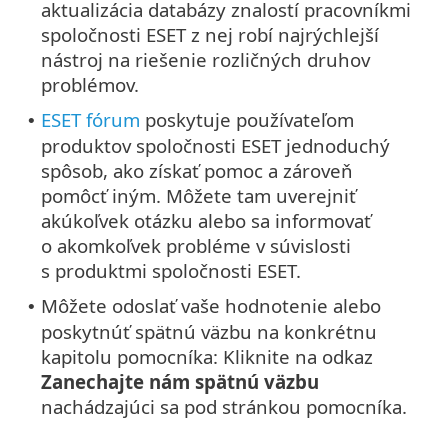
aktualizácia databázy znalostí pracovníkmi
spoločnosti ESET z nej robí najrýchlejší
nástroj na riešenie rozličných druhov
problémov.
ESET fórum
poskytuje používateľom
•
produktov spoločnosti ESET jednoduchý
spôsob, ako získať pomoc a zároveň
pomôcť iným. Môžete tam uverejniť
akúkoľvek otázku alebo sa informovať
o akomkoľvek probléme v súvislosti
s produktmi spoločnosti ESET.
Môžete odoslať vaše hodnotenie alebo
•
poskytnúť spätnú väzbu na konkrétnu
kapitolu pomocníka: Kliknite na odkaz
Zanechajte nám spätnú väzbu
nachádzajúci sa pod stránkou pomocníka.