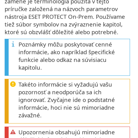
zámene je terminológia použitá v tejto
príručke založená na názvoch parametrov
nástroja ESET PROTECT On-Prem. Používame
tiež súbor symbolov na zvýraznenie kapitol,
ktoré sú obzvlášť dôležité alebo potrebné.
Poznámky môžu poskytovať cenné
informácie, ako napríklad špecifické
funkcie alebo odkaz na súvisiacu
kapitolu.
Takéto informácie si vyžadujú vašu
pozornosť a neodporúča sa ich
ignorovať. Zvyčajne ide o podstatné
informácie, hoci nie sú mimoriadne
závažné.
Upozornenia obsahujú mimoriadne