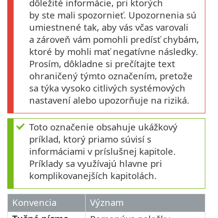
dôležité informácie, pri ktorých
by ste mali spozornieť. Upozornenia sú
umiestnené tak, aby vás včas varovali
a zároveň vám pomohli predísť chybám,
ktoré by mohli mať negatívne následky.
Prosím, dôkladne si prečítajte text
ohraničený týmto označením, pretože
sa týka vysoko citlivých systémových
nastavení alebo upozorňuje na riziká.
Toto označenie obsahuje ukážkový
príklad, ktorý priamo súvisí s
informáciami v príslušnej kapitole.
Príklady sa využívajú hlavne pri
komplikovanejších kapitolách.
Konvencia
Význam