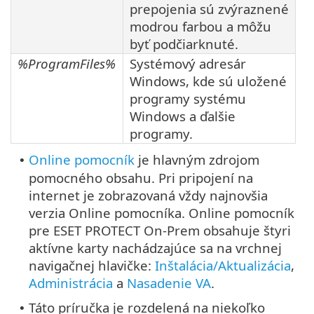
prepojenia sú zvýraznené
modrou farbou a môžu
byť podčiarknuté.
%ProgramFiles%
Systémový adresár
Windows, kde sú uložené
programy systému
Windows a ďalšie
programy.
Online pomocník
je hlavným zdrojom
•
pomocného obsahu. Pri pripojení na
internet je zobrazovaná vždy najnovšia
verzia Online pomocníka. Online pomocník
pre ESET PROTECT On-Prem obsahuje štyri
aktívne karty nachádzajúce sa na vrchnej
navigačnej hlavičke:
Inštalácia/Aktualizácia
,
Administrácia
a
Nasadenie VA
.
Táto príručka je rozdelená na niekoľko
•