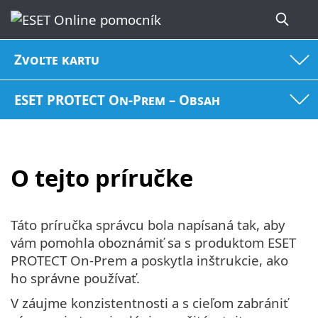
Zvoľte kartu
ESET PROTECT On-Prem – Obsah
O tejto príručke
Táto príručka správcu bola napísaná tak, aby
vám pomohla oboznámiť sa s produktom ESET
PROTECT On-Prem a poskytla inštrukcie, ako
ho správne používať.
V záujme konzistentnosti a s cieľom zabrániť