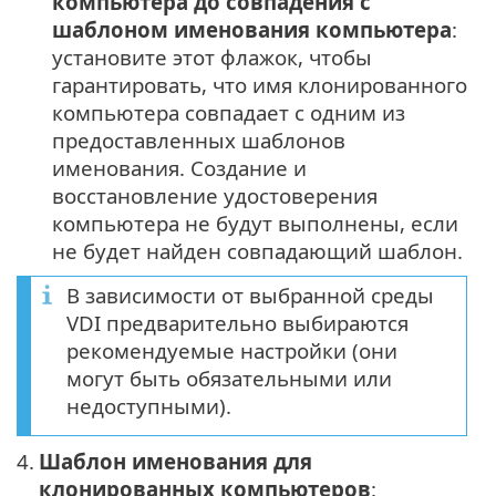
компьютера до совпадения с
шаблоном именования компьютера
:
установите этот флажок, чтобы
гарантировать, что имя клонированного
компьютера совпадает с одним из
предоставленных шаблонов
именования. Создание и
восстановление удостоверения
компьютера не будут выполнены, если
не будет найден совпадающий шаблон.
В зависимости от выбранной среды
VDI предварительно выбираются
рекомендуемые настройки (они
могут быть обязательными или
недоступными).
4.
Шаблон именования для
клонированных компьютеров
: