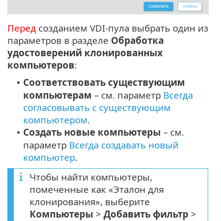
Перед
созданием VDI-пула выбрать один из
параметров в разделе
Обработка
удостоверений клонированных
компьютеров
:
Соответствовать существующим
•
компьютерам
– см. параметр
Всегда
согласовывать с существующим
компьютером
.
Создать новые компьютеры
– см.
•
параметр
Всегда создавать новый
компьютер
.
Чтобы найти компьютеры,
помеченные как «Эталон для
клонирования», выберите
Компьютеры
>
Добавить фильтр
>