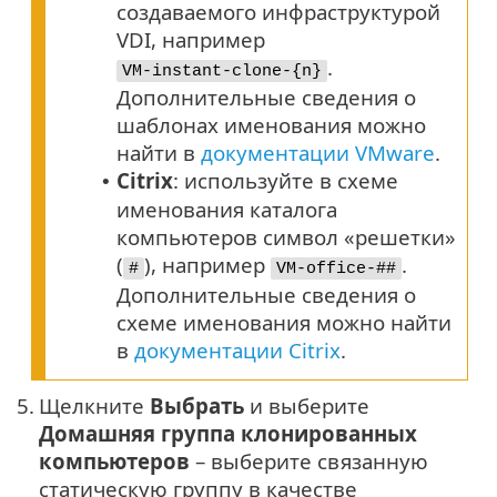
создаваемого инфраструктурой
VDI, например
.
VM-instant-clone-{n}
Дополнительные сведения о
шаблонах именования можно
найти в
документации VMware
.
Citrix
: используйте в схеме
•
именования каталога
компьютеров символ «решетки»
(
), например
.
#
VM-office-##
Дополнительные сведения о
схеме именования можно найти
в
документации Citrix
.
5.
Щелкните
Выбрать
и выберите
Домашняя группа клонированных
компьютеров
– выберите связанную
статическую группу в качестве