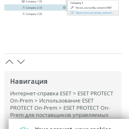
Навигация
Интернет-справка ESET
>
ESET PROTECT
On-Prem
>
Использование ESET
PROTECT On-Prem
>
ESET PROTECT On-
Prem для поставщиков управляемых
услуг
> Пропустить настройку клиента