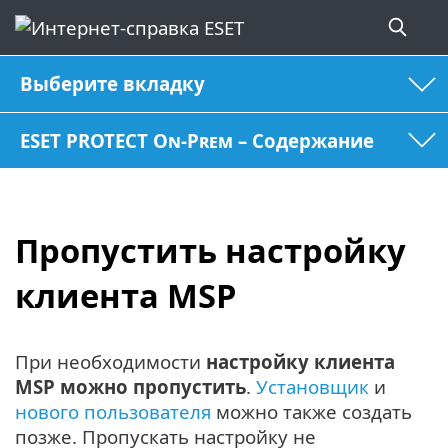
Выберите вкладку
ESET PROTECT On-Prem – Содержание
Пропустить настройку
клиента MSP
При необходимости
настройку клиента
MSP можно пропустить
.
Установщик
и
нового пользователя
можно также создать
позже. Пропускать настройку не