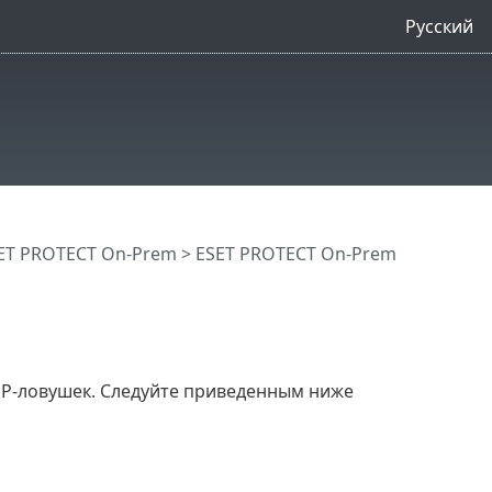
Русский
ET PROTECT On-Prem
>
ESET PROTECT On-Prem
P-ловушек. Следуйте приведенным ниже