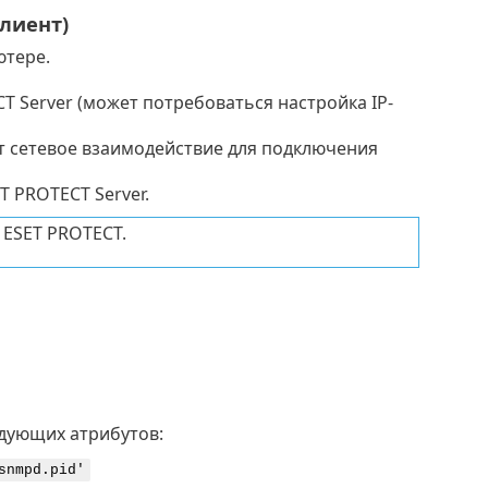
лиент)
ютере.
 Server (может потребоваться настройка IP-
т сетевое взаимодействие для подключения
 PROTECT Server.
 ESET PROTECT.
дующих атрибутов:
snmpd.pid'