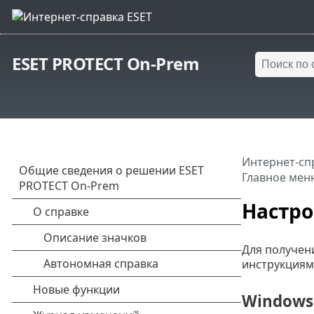
ESET PROTECT On-Prem
Интернет-сп
Главное мен
Настр
Для получен
инструкциям
Windows