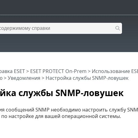
равка ESET
>
ESET PROTECT On-Prem
>
Использование ES
ю
>
Уведомления
> Настройка службы SNMP-ловушек
ойка службы SNMP-ловушек
ия сообщений SNMP необходимо настроить службу SNM
 по настройке для вашей операционной системы.