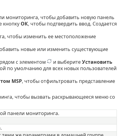
ели мониторинга, чтобы добавить новую панель
е кнопку
ОК
, чтобы подтвердить ввод. Создается
га, чтобы изменить ее местоположение
добавить новые или изменить существующие
рядом с элементом
и выберите
Установить
ой по умолчанию для всех новых пользователей
том MSP
, чтобы отфильтровать представление
ринга, чтобы вызвать раскрывающееся меню со
ой панели мониторинга.
.
с теми же параметрами в домашней группе