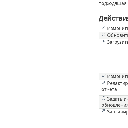
подходящая 
Действи
Изменить
Обновит
Загрузит
Изменит
Редактир
отчета
Задать и
обновлени
Заплани