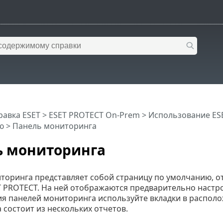
равка ESET
>
ESET PROTECT On-Prem
>
Использование ES
ю
> Панель мониторинга
ь мониторинга
торинга представляет собой страницу по умолчанию, от
T PROTECT. На ней отображаются предварительно настро
я панелей мониторинга используйте вкладки в располо
состоит из нескольких отчетов.