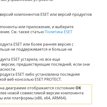
версий компонентов ESET или версий продуктов
мпоненты или приложения, и выберите
ение. См. также статью
Политика ESET
одукта ESET или более ранняя версия с
ольше не поддерживается и больше не
дукта ESET устарела, но все еще
е версии, предшествующие последней, если они
асности.
родукта ESET либо установлена последняя
мой веб-консолью ESET PROTECT.
 на диаграмме отображается состояние
ОК
 более новой совместимой версии компонента
 или платформы (x86, x64, ARM64).