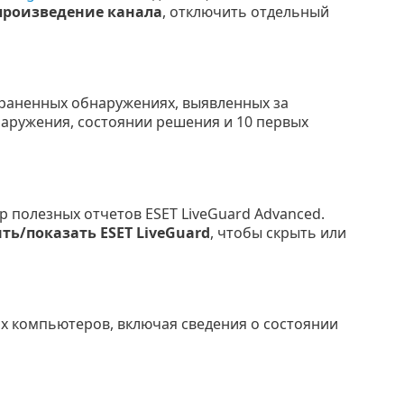
произведение канала
, отключить отдельный
раненных обнаружениях, выявленных за
бнаружения, состоянии решения и 10 первых
ор полезных отчетов ESET LiveGuard Advanced.
ть/показать ESET LiveGuard
, чтобы скрыть или
х компьютеров, включая сведения о состоянии