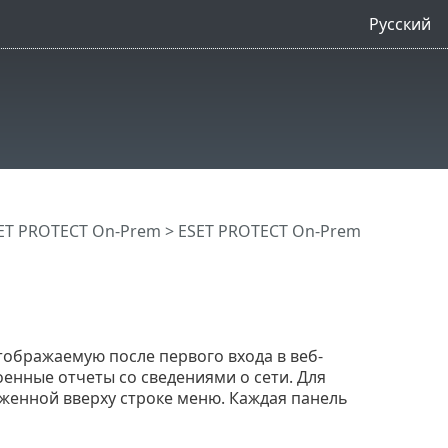
Русский
ET PROTECT On-Prem
>
ESET PROTECT On-Prem
ображаемую после первого входа в веб-
енные отчеты со сведениями о сети. Для
женной вверху строке меню. Каждая панель