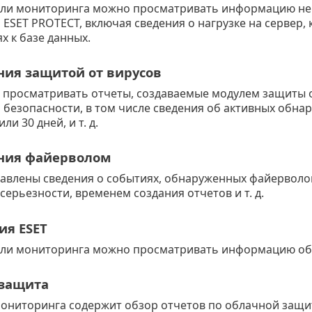
ели мониторинга можно просматривать информацию не
ESET PROTECT, включая сведения о нагрузке на сервер, 
х к базе данных.
ия защитой от вирусов
 просматривать отчеты, создаваемые модулем защиты о
 безопасности, в том числе сведения об активных обна
ли 30 дней, и т. д.
ния файерволом
тавлены сведения о событиях, обнаруженных файерволом
серьезности, временем создания отчетов и т. д.
я ESET
ели мониторинга можно просматривать информацию об 
 защита
ониторинга содержит обзор отчетов по облачной защите (