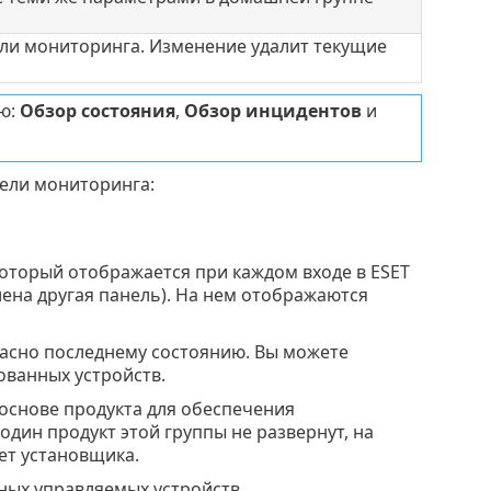
ели мониторинга. Изменение удалит текущие
ю:
Обзор состояния
,
Обзор инцидентов
и
ели мониторинга:
оторый отображается при каждом входе в ESET
ена другая панель). На нем отображаются
ласно последнему состоянию. Вы можете
ованных устройств.
 основе продукта для обеспечения
один продукт этой группы не развернут, на
ет установщика.
ных управляемых устройств.