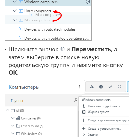
Щелкните значок
и
Переместить
, а
•
затем выберите в списке новую
родительскую группу и нажмите кнопку
ОК
.