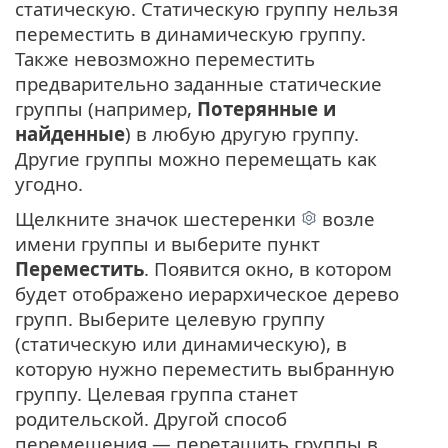
статическую. Статическую группу нельзя
переместить в динамическую группу.
Также невозможно переместить
предварительно заданные статические
группы (например,
Потерянные и
найденные
) в любую другую группу.
Другие группы можно перемещать как
угодно.
Щелкните значок шестеренки
возле
имени группы и выберите пункт
Переместить
. Появится окно, в котором
будет отображено иерархическое дерево
групп. Выберите целевую группу
(статическую или динамическую), в
которую нужно переместить выбранную
группу. Целевая группа станет
родительской. Другой способ
перемещения — перетащить группы в