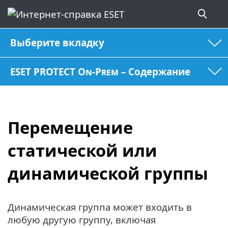
Выберите вкладку
ESET PROTECT On-Prem – Содержание
Перемещение
статической или
динамической группы
Динамическая группа может входить в
любую другую группу, включая