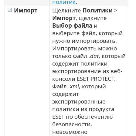
политик
.
Импорт
Щелкните
Политики
>
Импорт
, щелкните
Выбор файла
и
выберите файл, который
нужно импортировать.
Импортировать можно
только файл
.dat
, который
содержит политики,
экспортирование из веб-
консоли ESET PROTECT.
Файл
.xml
, который
содержит
экспортированные
политики из продукта
ESET по обеспечению
безопасности,
невозможно