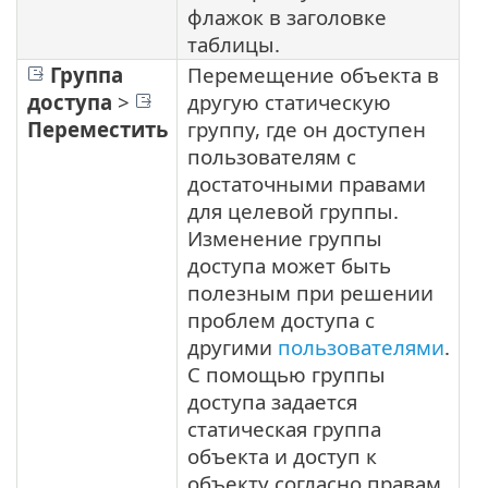
флажок в заголовке
таблицы.
Группа
Перемещение объекта в
доступа
>
другую статическую
Переместить
группу, где он доступен
пользователям с
достаточными правами
для целевой группы.
Изменение группы
доступа может быть
полезным при решении
проблем доступа с
другими
пользователями
.
С помощью группы
доступа задается
статическая группа
объекта и доступ к
объекту согласно правам