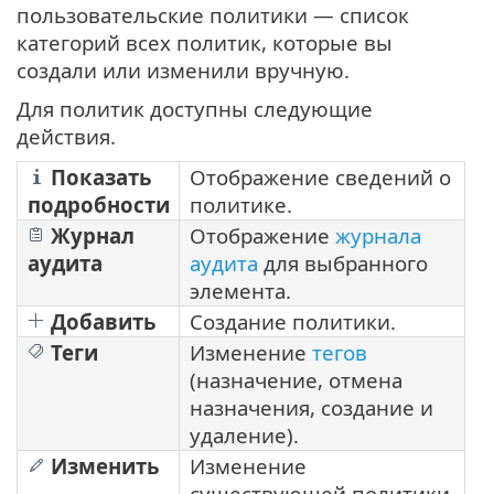
пользовательские политики — список
категорий всех политик, которые вы
создали или изменили вручную.
Для политик доступны следующие
действия.
Показать
Отображение сведений о
подробности
политике.
Журнал
Отображение
журнала
аудита
аудита
для выбранного
элемента.
Добавить
Создание политики.
Теги
Изменение
тегов
(назначение, отмена
назначения, создание и
удаление).
Изменить
Изменение
существующей политики.