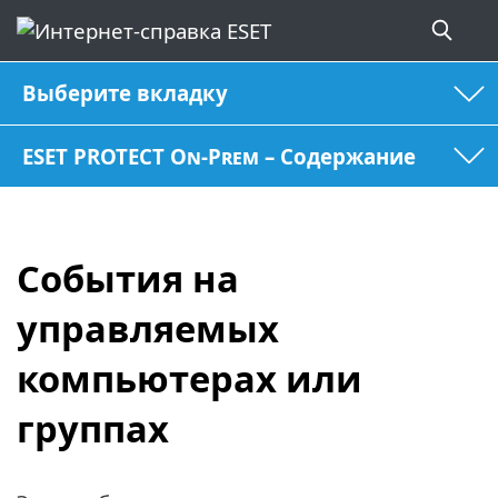
Выберите вкладку
ESET PROTECT On-Prem – Содержание
События на
управляемых
компьютерах или
группах