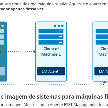
iar um clone de uma máquina regular. Aguarde o aparecim
ador apenas dessa vez
.
de imagem de sistemas para máquinas fí
ar a imagem Mestre com o Agente ESET Management instal