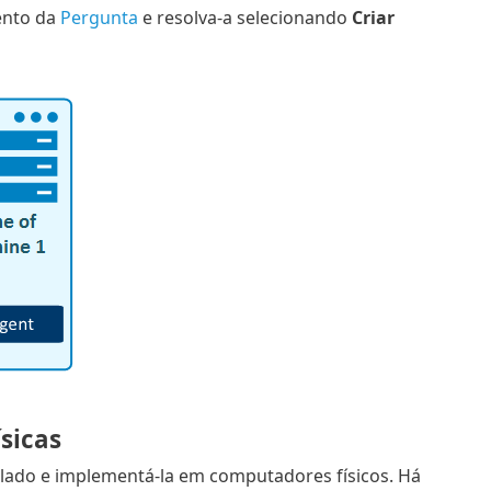
ento da
Pergunta
e resolva-a selecionando
Criar
sicas
ado e implementá-la em computadores físicos. Há