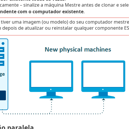
amente – sinalize a máquina Mestre antes de clonar e sel
ndente com o computador existente
.
 tiver uma imagem (ou modelo) do seu computador mestre,
depois de atualizar ou reinstalar qualquer componente E
ão paralela