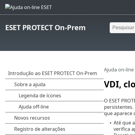
ESET PROTECT On-Prem
Ajuda on-line
VDI, c
O ESET PROTE
persistentes
que aparece 
Até que a
•
verifica 