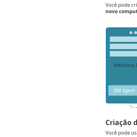
Você pode cr
novo comput
Criação 
Você pode us