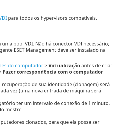
VDI
para todos os hypervisors compatíveis.
uma pool VDI. Não há conector VDI necessário;
gente ESET Management deve ser instalado na
hes do computador
>
Virtualização
antes de criar
>
Fazer correspondência com o computador
recuperação de sua identidade (clonagem) será
cada vez (uma nova entrada de máquina será
atório ter um intervalo de conexão de 1 minuto.
 do mestre
utadores clonados, para que ela possa ser