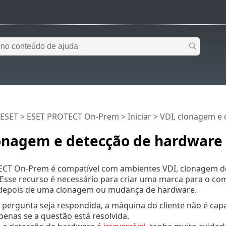
 ESET
>
ESET PROTECT On-Prem
>
Iniciar
> VDI, clonagem e
lonagem e detecção de hardware
CT On-Prem é compatível com ambientes VDI, clonagem d
. Esse recurso é necessário para criar uma marca para o c
depois de uma clonagem ou mudança de hardware.
 pergunta seja respondida, a máquina do cliente não é capa
apenas se a questão está resolvida.