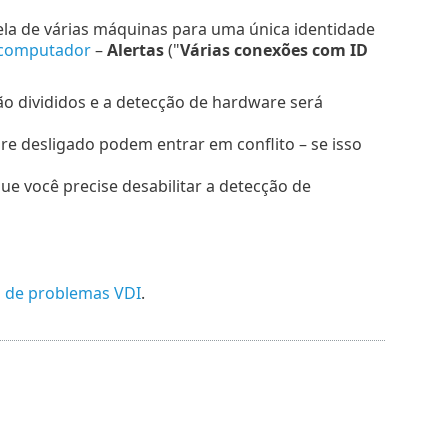
ela de várias máquinas para uma única identidade
 computador
–
Alertas
("
Várias conexões com ID
ão divididos e a detecção de hardware será
 desligado podem entrar em conflito – se isso
ue você precise desabilitar a detecção de
o de problemas VDI
.