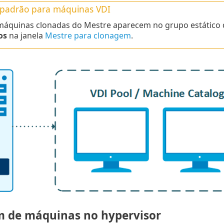
padrão para máquinas VDI
áquinas clonadas do Mestre aparecem no grupo estático 
os
na janela
Mestre para clonagem
.
 de máquinas no hypervisor