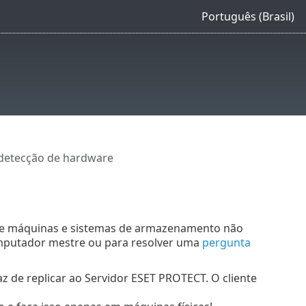
Português (Brasil)
 detecção de hardware
e máquinas e sistemas de armazenamento não
omputador mestre ou para resolver uma
pergunta
z de replicar ao Servidor ESET PROTECT. O cliente