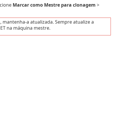
ecione
Marcar como Mestre para clonagem
>
 mantenha-a atualizada. Sempre atualize a
SET na máquina mestre.