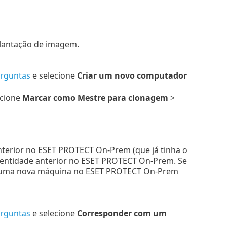
lantação de imagem.
rguntas
e selecione
Criar um novo computador
ecione
Marcar como Mestre para clonagem
>
terior no ESET PROTECT On-Prem (que já tinha o
dentidade anterior no ESET PROTECT On-Prem. Se
ia uma nova máquina no ESET PROTECT On-Prem
rguntas
e selecione
Corresponder com um